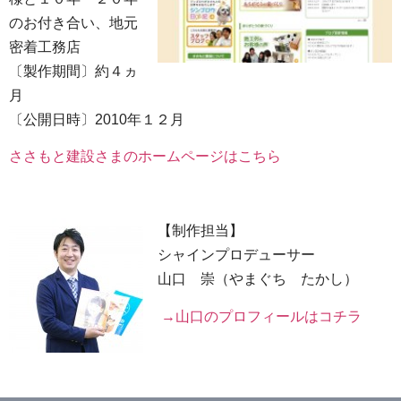
のお付き合い、地元
密着工務店
〔製作期間〕約４ヵ
月
〔公開日時〕2010年１２月
ささもと建設さまのホームページはこちら
【制作担当】
シャインプロデューサー
山口 崇（やまぐち たかし）
→山口のプロフィールはコチラ