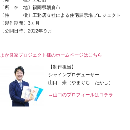
〔所 在 地〕福岡県朝倉市
〔特 徴〕工務店６社による住宅展示場プロジェクト
〔製作期間〕3ヵ月
〔公開日時〕2022年９月
よか良家プロジェクト様のホームページはこちら
【制作担当】
シャインプロデューサー
山口 崇（やまぐち たかし）
→山口のプロフィールはコチラ