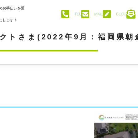
のお手伝いを通
TEL
MAIL
BLOG
にします！
トさま(2022年9月：福岡県朝