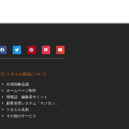
ツタエル商品について
出張戦略会議
ホームページ制作
情報誌 編集長サミット
顧客管理システム「マジタン」
ツタエル名刺
その他のサービス