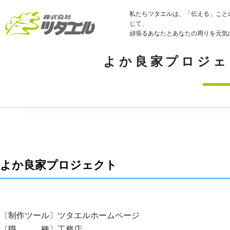
私たちツタエルは、「伝える」こと
じて、
頑張るあなたとあなたの周りを元気
よか良家プロジェク
よか良家プロジェクト
〔制作ツール〕ツタエルホームページ
〔職 種〕工務店