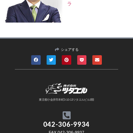
ラ
シェアする
東京都小金井市本町3-10-13ツタエルビル3階
042-306-9934
FAX.042-306-9937