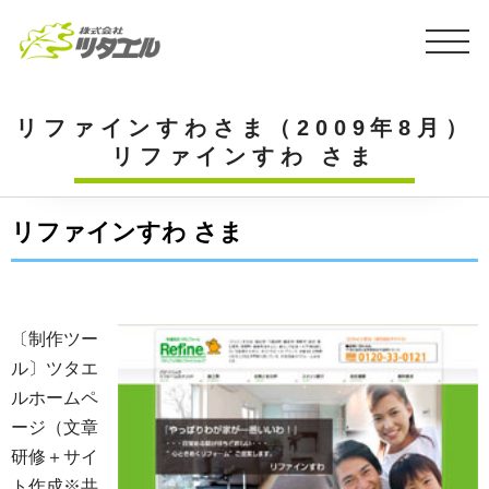
リファインすわさま（2009年8月）
リファインすわ さま
リファインすわ さま
〔制作ツー
ル〕ツタエ
ルホームペ
ージ（文章
研修＋サイ
ト作成※共