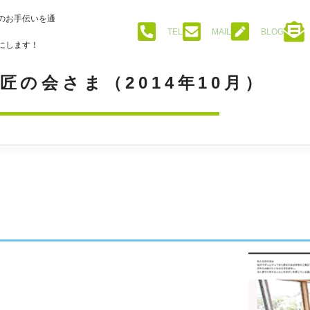
のお手伝いを通
TEL
MAIL
BLOG
にします！
匠の会さま（2014年10月）