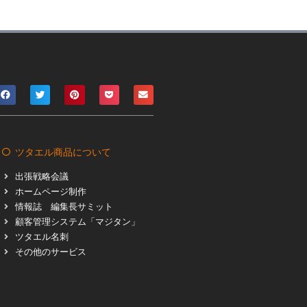
ツタエル商品について
出張戦略会議
ホームページ制作
情報誌 編集長サミット
顧客管理システム「マジタン」
ツタエル名刺
その他のサービス