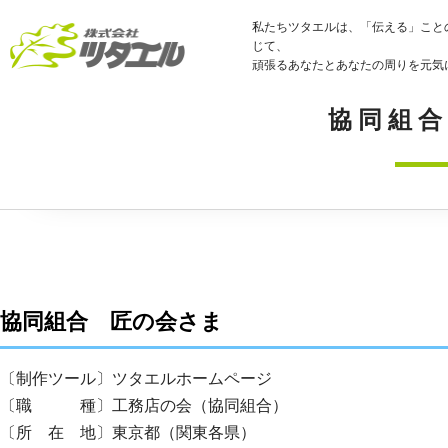
私たちツタエルは、「伝える」こと
じて、
頑張るあなたとあなたの周りを元気
協同組合
協同組合 匠の会さま
〔制作ツール〕ツタエルホームページ
〔職 種〕工務店の会（協同組合）
〔所 在 地〕東京都（関東各県）