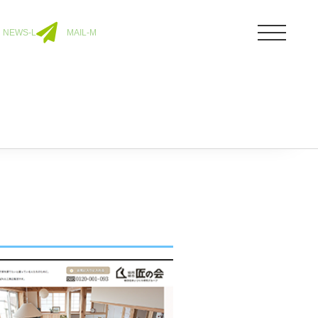
NEWS-L
MAIL-M