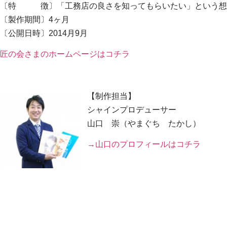
〔特 徴〕「工務店の良さを知ってもらいたい」という想
〔製作期間〕4ヶ月
〔公開日時〕2014月9月
匠の会さまのホームページはコチラ
【制作担当】
シャインプロデューサー
山口 崇（やまぐち たかし）
→山口のプロフィールはコチラ