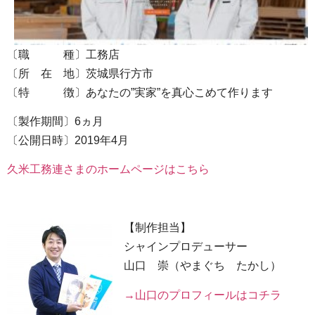
〔職 種〕工務店
〔所 在 地〕茨城県行方市
〔特 徴〕あなたの”実家”を真心こめて作ります
〔製作期間〕6ヵ月
〔公開日時〕2019年4月
久米工務連さまのホームページはこちら
【制作担当】
シャインプロデューサー
山口 崇（やまぐち たかし）
→山口のプロフィールはコチラ