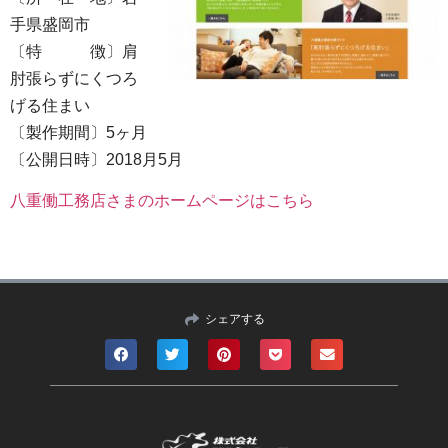
手県盛岡市
〔特 徴〕肩
肘張らずにくつろ
げる住まい
〔製作期間〕5ヶ月
〔公開日時〕2018月5月
八重働工務店さまのホームページはこちら
シェアする