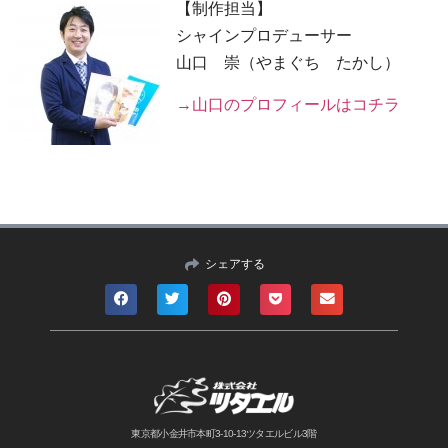
【制作担当】
シャインプロデューサー
山口 崇（やまぐち たかし）
→山口のプロフィールはコチラ
シェアする
東京都小金井市本町3-10-13ツタエルビル3階