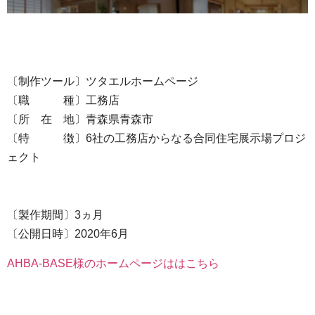
〔制作ツール〕ツタエルホームページ
〔職 種〕工務店
〔所 在 地〕青森県青森市
〔特 徴〕6社の工務店からなる合同住宅展示場プロジ
ェクト
〔製作期間〕3ヵ月
〔公開日時〕2020年6月
AHBA-BASE様のホームページははこちら