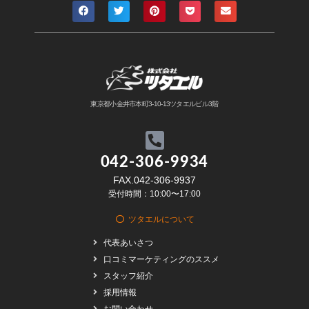
東京都小金井市本町3-10-13ツタエルビル3階
042-306-9934
FAX.042-306-9937
受付時間：10:00〜17:00
ツタエルについて
代表あいさつ
口コミマーケティングのススメ
スタッフ紹介
採用情報
お問い合わせ