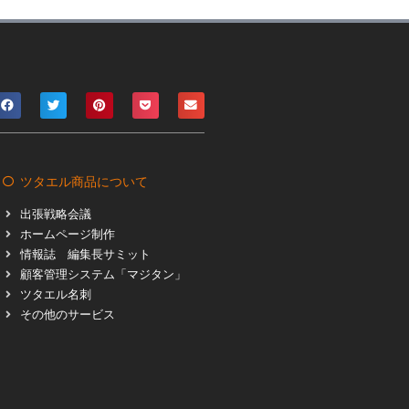
ツタエル商品について
出張戦略会議
ホームページ制作
情報誌 編集長サミット
顧客管理システム「マジタン」
ツタエル名刺
その他のサービス