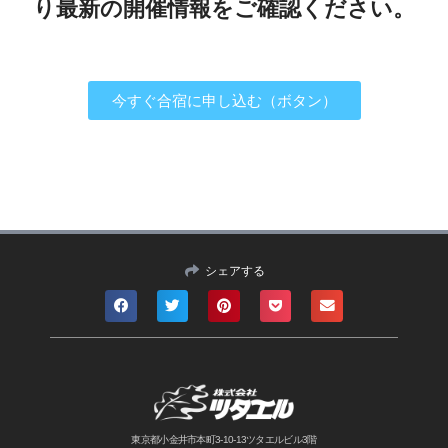
り最新の開催情報をご確認ください。
今すぐ合宿に申し込む（ボタン）
シェアする
東京都小金井市本町3-10-13ツタエルビル3階