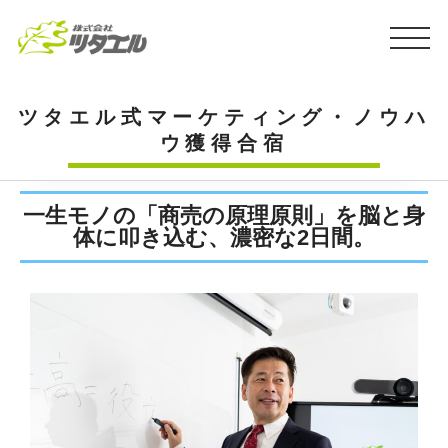
ツタエル式マーケティング・ノウハ
ウ獲得合宿
一生モノの「商売の原理原則」を脳と身
体に叩き込む、濃密な2日間。