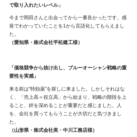
で取り入れたいレベル」
今まで岡田さんと出会ってから一番良かったです。感
覚でわかっていたことを
1
から言語化してもらえまし
た。
（愛知県・株式会社平松建工様）
「価格競争から抜け出し、ブルーオーシャン戦略の重
要性を実感」
来る前は
“
特効薬
”
を探しに来ました。しかしそれはな
く、「売上高＝役立高」から始まり、戦略の階段を上
ること、絆を深めることが重要だと感じました。人
を、会社を買ってもらうことが大切だと気づきまし
た。
（山形県・株式会社美・中川工務店様）