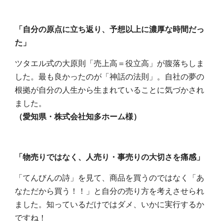
「自分の原点に立ち返り、予想以上に濃厚な時間だっ
た」
ツタエル式の大原則「売上高＝役立高」が腹落ちしま
した。最も良かったのが「神話の法則」。自社の夢の
根拠が自分の人生から生まれていることに気づかされ
ました。
（愛知県・株式会社知多ホーム様）
「物売りではなく、人売り・事売りの大切さを痛感」
「てんびんの詩」を見て、商品を買うのではなく「あ
なただから買う！！」と自分の売り方を考えさせられ
ました。知っているだけではダメ、いかに実行するか
ですね！