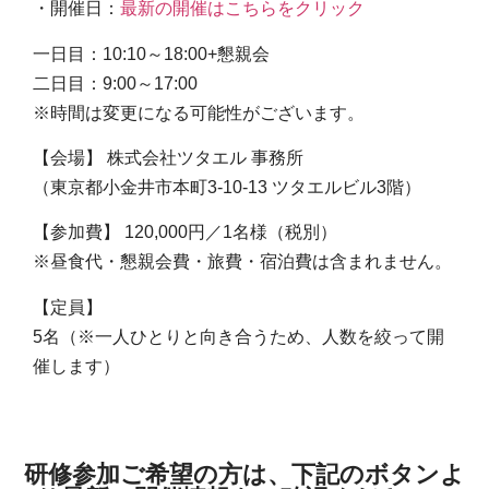
・開催日：
最新の開催はこちらをクリック
一日目：10:10～18:00+懇親会
二日目：9:00～17:00
※時間は変更になる可能性がございます。
【会場】 株式会社ツタエル 事務所
（東京都小金井市本町3-10-13 ツタエルビル3階）
【参加費】 120,000円／1名様（税別）
※昼食代・懇親会費・旅費・宿泊費は含まれません。
【定員】
5名（※一人ひとりと向き合うため、人数を絞って開
催します）
研修参加ご希望の方は、下記のボタンよ