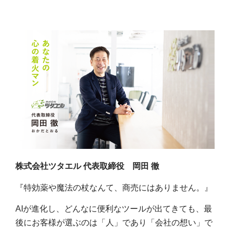
株式会社ツタエル 代表取締役 岡田 徹
『特効薬や魔法の杖なんて、商売にはありません。』
AIが進化し、どんなに便利なツールが出てきても、最
後にお客様が選ぶのは「人」であり「会社の想い」で