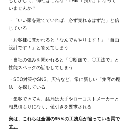
もしかして、御社はこんな「
THE
工務店」になって
いませんか？
・「いい家を建てていれば、必ず売れるはずだ」と信
じている
・お客様に聞かれると「なんでもやります！」「自由
設計です！」と答えてしまう
・自社の強みを聞かれると「〇断熱で、〇工法で」と
性能スペックの話をしてしまう
・SEO
対策や
SNS
、広告など、常に新しい「集客の魔
法」を探している
・集客できても、結局は大手やローコストメーカーと
相見積もりになり、値引きを要求される
実は、これらは全国の
95
％の工務店が陥っている罠で
す。