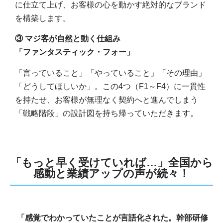
に仕立て上げ、お客様の心を動かす絶対的なブランド
を構築します。
③
マジ客が自然と動く仕組み
「ファンタスティック・フォー」
「言っていること」「やっていること」「その理由」
「どうしてほしいか」。この
4
つ（
F1
～
F4
）に一貫性
を持たせ、お客様が無理なく契約へと進んでしまう
「戦略階段」の設計図を持ち帰っていただきます。
「もっと早く受けていれば…」全国から
感動と業績アップの声が続々！
「感覚でわかっていたことが言語化された。幹部研修