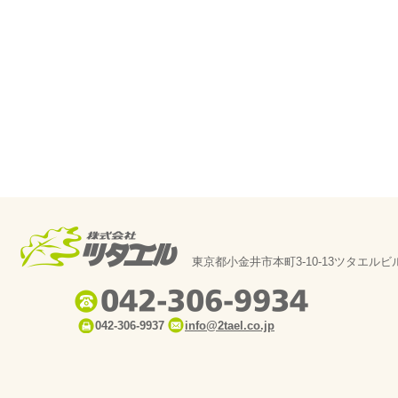
東京都小金井市本町3-10-13ツタエルビ
042-306-9937
info@2tael.co.jp