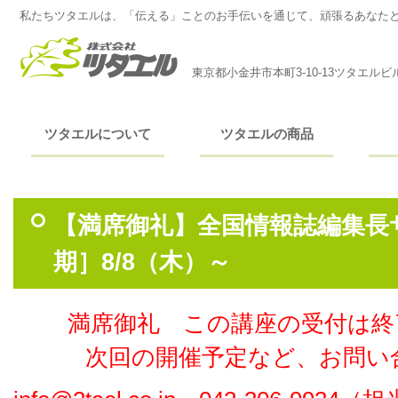
私たちツタエルは、「伝える」ことのお手伝いを通じて、頑張るあなた
東京都小金井市本町3-10-13ツタエルビ
ツタエルについて
ツタエルの商品
【満席御礼】全国情報誌編集長
期］8/8（木）～
満席御礼 この講座の受付は終
次回の開催予定など、お問い合