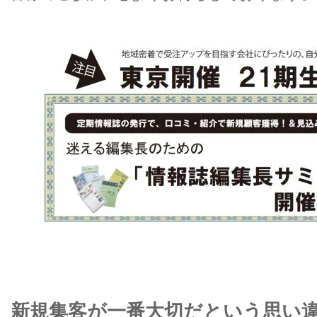
新規
集客が一番大切だという思い