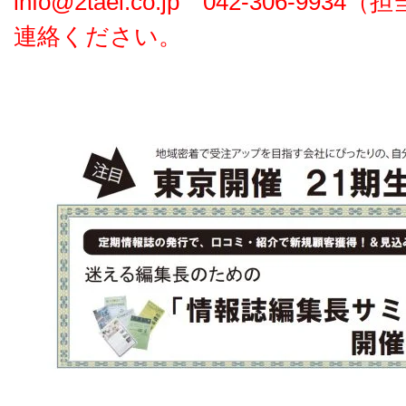
info@2tael.co.jp 042-306-9
連絡ください。