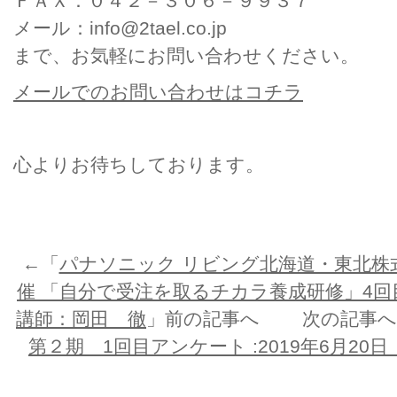
ＦＡＸ：０４２－３０６－９９３７
メール：info@2tael.co.jp
まで、お気軽にお問い合わせください。
メールでのお問い合わせはコチラ
心よりお待ちしております。
←「
パナソニック リビング北海道・東北株
催 「自分で受注を取るチカラ養成研修」4回目
講師：岡田 徹
」前の記事へ 次の記事へ
第２期 1回目アンケート :2019年6月20