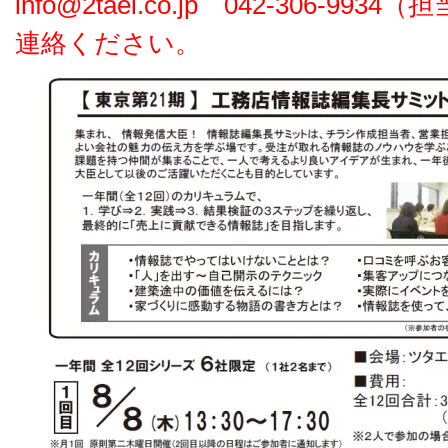
info@2tael.co.jp 042-306-9
連絡ください。