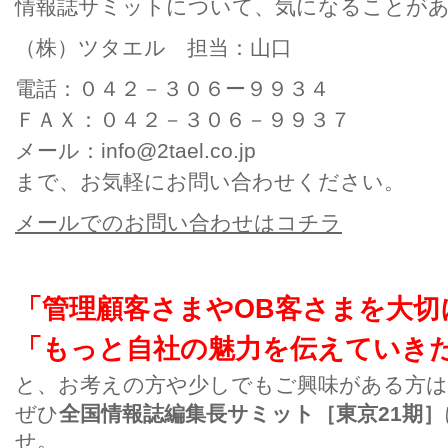
情報誌サミットについて、気になることが
（株）ツタエル 担当：山口
電話：０４２－３０６ー９９３４
ＦＡＸ：０４２－３０６－９９３７
メール：info@2tael.co.jp
まで、お気軽にお問い合わせください。
メールでのお問い合わせはコチラ
「管理顧客さまやOB客さまを大切
「もっと自社の魅力を伝えていき
と、
お考えの方や少しでもご興味がある方は
ぜひ
全国情報誌編集長サミット［東京21
期］
せ。