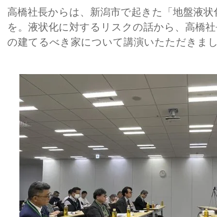
高橋社長からは、新潟市で起きた「地盤液状
を。液状化に対するリスクの話から、高橋社
の建てるべき家について講演いたただきま