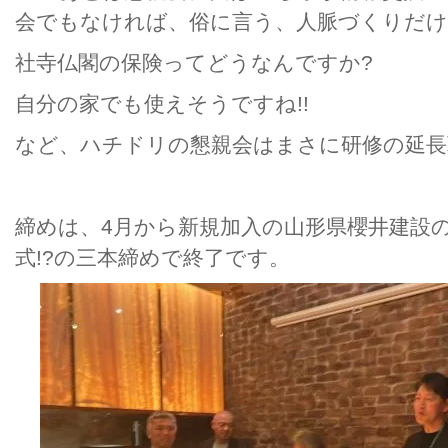
会でもなければ、俗に言う、人脈づくりだ
社寺仏閣の保険ってどうなんですか?
自分の家でも使えそうですね!!
など、ハチドリの懇親会はまさに研修の延長
締めは、4月から新規加入の山形県櫻井建設
式!?の三本締めで終了です。