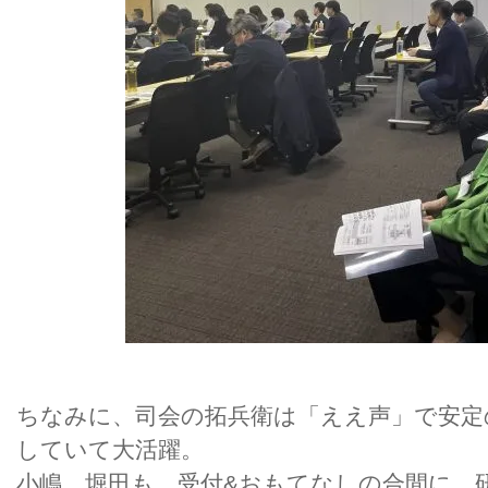
ちなみに、司会の拓兵衛は「ええ声」で安定
していて大活躍。
小嶋、堀田も、受付&おもてなしの合間に、