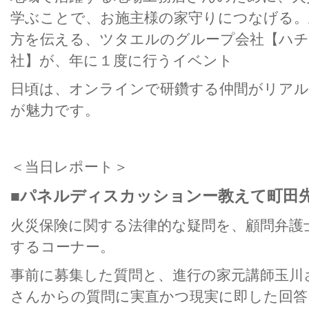
学ぶことで、お施主様の家守りにつなげる。
方を伝える、ツタエルのグループ会社【ハチ
社】が、年に１度に行うイベント
日頃は、オンラインで研鑽する仲間がリアル
が魅力です。
＜当日レポート＞
■パネルディスカッションー教えて町田
火災保険に関する法律的な疑問を、顧問弁護
するコーナー。
事前に募集した質問と、進行の家元講師玉川
さんからの質問に実直かつ現実に即した回