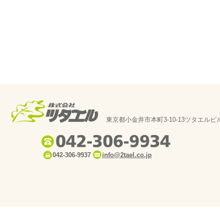
東京都小金井市本町3-10-13ツタエルビ
042-306-9937
info@2tael.co.jp