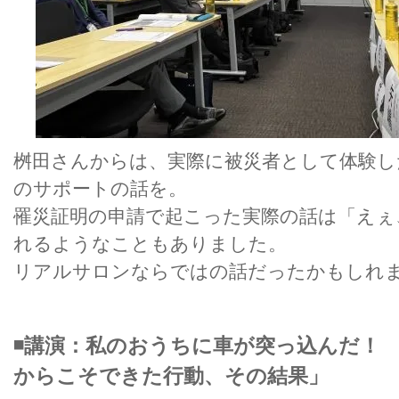
桝田さんからは、実際に被災者として体験し
のサポートの話を。
罹災証明の申請で起こった実際の話は「えぇ
れるようなこともありました。
リアルサロンならではの話だったかもしれ
◾️講演：私のおうちに車が突っ込んだ！
からこそできた行動、その結果」