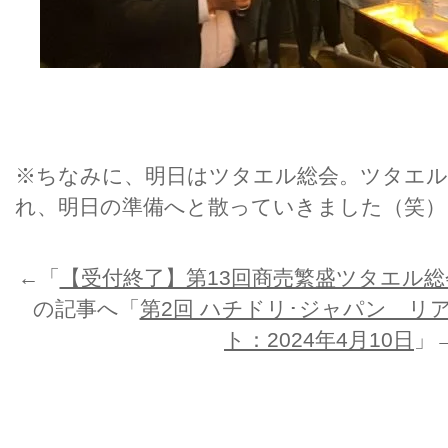
※ちなみに、明日はツタエル総会。ツタエ
れ、明日の準備へと散っていきました（笑）
←「
【受付終了】第13回商売繁盛ツタエル総
の記事へ「
第2回 ハチドリ･ジャパン リ
ト：2024年4月10日
」