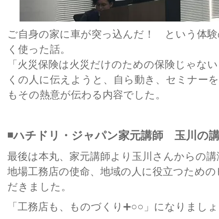
ご自身の家に車が突っ込んだ！ という体験
く使った話。
「火災保険は火災だけのための保険じゃない
くの人に伝えようと、自ら動き、セミナーを
もその熱意が伝わる内容でした。
◾️ハチドリ・ジャパン家元講師 玉川の
最後は本丸、家元講師より玉川さんからの講
地場工務店の使命、地域の人に役立つための
だきました。
「工務店も、ものづくり➕○○」になりまし