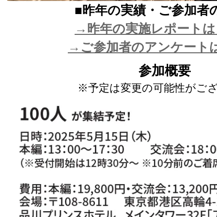
■昨年の実績・ご参加者
→昨年の実施レポートは
→ご参加者のアンケート
参加概要
※予定は変更の可能性がご