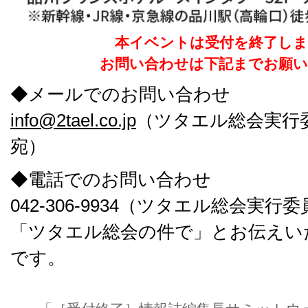
本イベントは受付を終了し
お問い合わせは下記までお願
◆メールでのお問い合わせ
info@2tael.co.jp
（ツタエル総会実
宛）
◆電話でのお問い合わせ
042-306-9934（ツタエル総会実
「ツタエル総会の件で」とお伝えい
です。