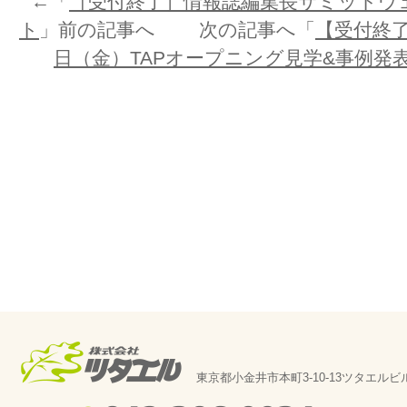
←「
［受付終了］情報誌編集長サミットウェ
ト
」前の記事へ 次の記事へ「
【受付終了
日（金）TAPオープニング見学&事例発
東京都小金井市本町3-10-13ツタエルビ