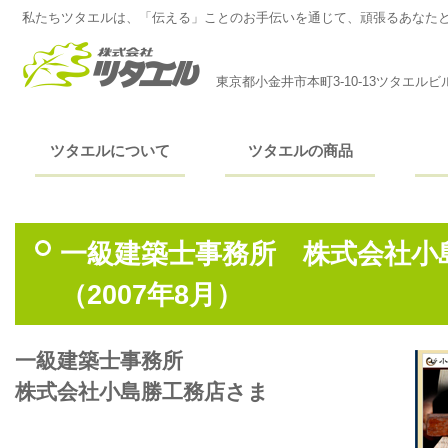
私たちツタエルは、「伝える」ことのお手伝いを通じて、頑張るあなた
東京都小金井市本町3-10-13ツタエルビ
ツタエルについて
ツタエルの商品
一級建築士事務所 株式会社小
（2007年8月）
一級建築士事務所
株式会社小島勝工務店さま