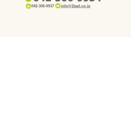
042-306-9937
info@2tael.co.jp