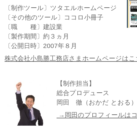
〔制作ツール〕ツタエルホームページ
〔その他のツール〕ココロ小冊子
〔職 種〕建設業
〔製作期間〕約３ヵ月
〔公開日時〕2007年８月
株式会社小島勝工務店さまホームページはこ
【制作担当】
総合プロデュース
岡田 徹（おかだ とおる
→岡田のプロフィールは