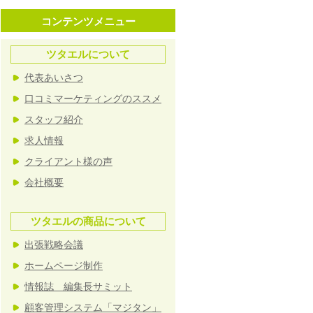
コンテンツメニュー
ツタエルについて
代表あいさつ
口コミマーケティングのススメ
スタッフ紹介
求人情報
クライアント様の声
会社概要
ツタエルの商品について
出張戦略会議
ホームページ制作
情報誌 編集長サミット
顧客管理システム「マジタン」