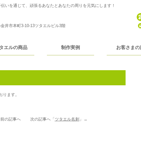
手伝いを通じて、頑張るあなたとあなたの周りを元気にします！
金井市本町3-10-13ツタエルビル3階
タエルの商品
制作実例
お客さまの
おります。
」前の記事へ 次の記事へ「
ツタエル名刺
」→