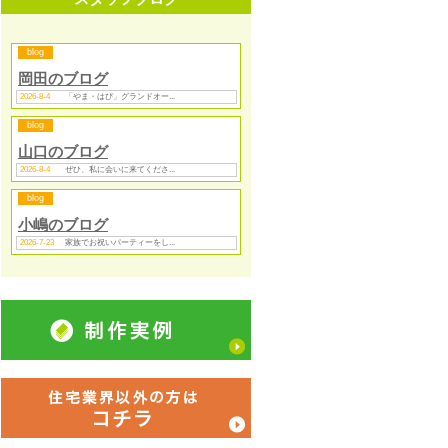
blog
岡田のブログ
2026-8-4
「やま・はぴ」グランドオー...
blog
山口のブログ
2026-8-4
ぜひ、私に会いに来てくださ...
blog
小嶋のブログ
2026-7-23
家族でお祝いパーティーをし...