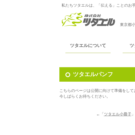
私たちツタエルは、「伝える」ことのお
東京都小
ツタエルについて
ツ
ツタエルパンフ
こちらのページは公開に向けて準備をして
今しばらくお待ちください。
←「
ツタエル小冊子