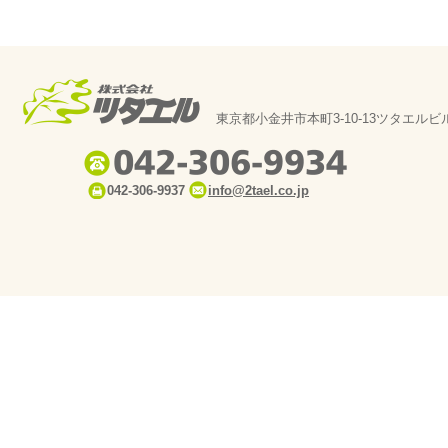
東京都小金井市本町3-10-13ツタエルビ
042-306-9937
info@2tael.co.jp