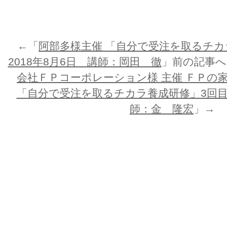
←「
阿部多様主催 「自分で受注を取るチカ
2018年8月6日 講師：岡田 徹
」前の記事
会社ＦＰコーポレーション様 主催 ＦＰの
「自分で受注を取るチカラ養成研修」3回目：
師：金 隆宏
」→