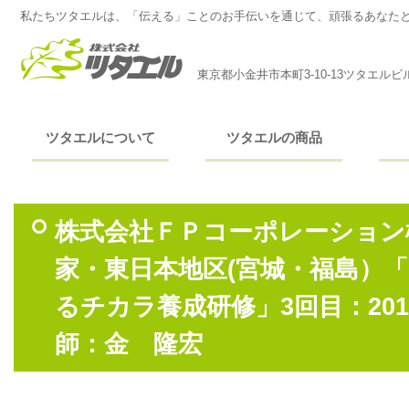
私たちツタエルは、「伝える」ことのお手伝いを通じて、頑張るあなた
東京都小金井市本町3-10-13ツタエルビ
ツタエルについて
ツタエルの商品
株式会社ＦＰコーポレーション様
家・東日本地区(宮城・福島）
るチカラ養成研修」3回目：201
師：金 隆宏