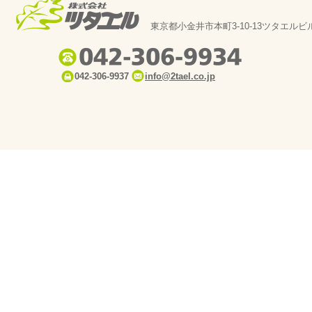
東京都小金井市本町3-10-13ツタエルビ
042-306-9937
info@2tael.co.jp