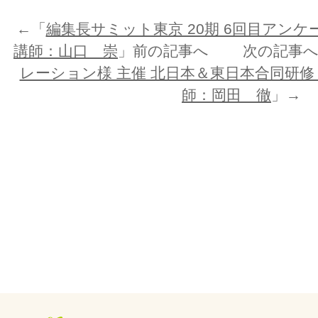
←「
編集長サミット東京 20期 6回目アンケー
講師：山口 崇
」前の記事へ 次の記事へ
レーション様 主催 北日本＆東日本合同研修：
師：岡田 徹
」→