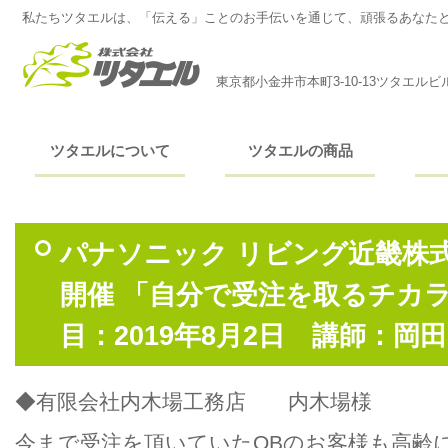
私たちツタエルは、「伝える」ことのお手伝いを通じて、頑張るあなた
東京都小金井市本町3-10-13ツタエルビ
ツタエルについて
ツタエルの商品
パナソニック リビング近畿株式
開催 「自分で受注を取るチカラ
目：2019年8月2日 講師：岡
◆有限会社内木場工務店 内木場様
今まで受注を頂いていたOBのお客様も高齢