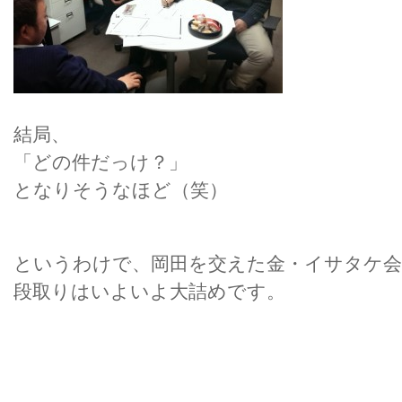
結局、
「どの件だっけ？」
となりそうなほど（笑）
というわけで、岡田を交えた金・イサタケ会
段取りはいよいよ大詰めです。