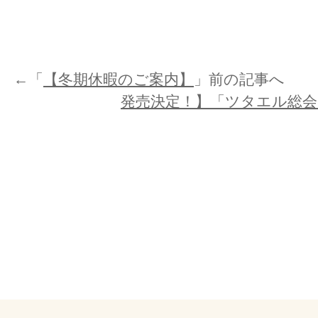
←「
【冬期休暇のご案内】
」前の記事へ 
発売決定！】「ツタエル総会