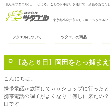
私たちツタエルは、「伝える」ことのお手伝いを通じて、頑張るあなた
東京都小金井市本町3-10-13ツタエルビ
ツタエルについて
ツタエルの商品
【あと６日】岡田をとっ捕まえ
こんにちは。
携帯電話が故障してａｕショップに行ったと
携帯電話の調子がよくなり「何しに来たの？
口です。