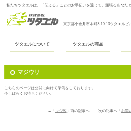
私たちツタエルは、「伝える」ことのお手伝いを通じて、頑張るあなた
東京都小金井市本町3-10-13ツタエルビ
ツタエルについて
ツタエルの商品
マジウリ
こちらのページは公開に向けて準備をしております。
今しばらくお待ちください。
←「
マジ客
」前の記事へ 次の記事へ「
お問