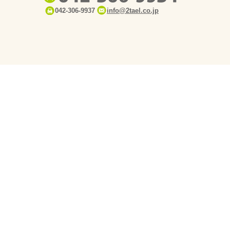
042-306-9937
info@2tael.co.jp