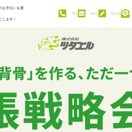
のお手伝いを通
TEL
MAIL
BLOG
にします！