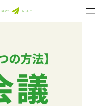
NEWS-L
MAIL-M