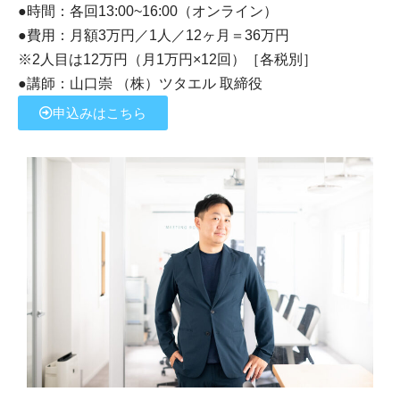
●時間：各回13:00~16:00（オンライン）
●費用：月額3万円／1人／12ヶ月＝36万円
※2人目は12万円（月1万円×12回）［各税別］
●講師：山口崇 （株）ツタエル 取締役
申込みはこちら