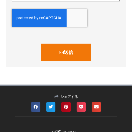
送信
シェアする