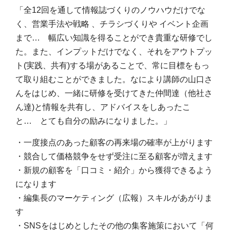
「全12回を通して情報誌づくりのノウハウだけでな
く、営業手法や戦略 、チラシづくりや イベント企画
まで… 幅広い知識を得ることができ貴重な研修でし
た。また、インプットだけでなく、それをアウトプッ
ト(実践、共有)する場があることで、常に目標をもっ
て取り組むことができました。なにより講師の山口さ
んをはじめ、一緒に研修を受けてきた仲間達（他社さ
ん達)と情報を共有し、アドバイスをしあったこ
と… とても自分の励みになりました。」
・一度接点のあった顧客の再来場の確率が上がります
・競合して価格競争をせず受注に至る顧客が増えます
・新規の顧客を「口コミ・紹介」から獲得できるよう
になります
・編集長のマーケティング（広報）スキルがあがりま
す
・SNSをはじめとしたその他の集客施策において「何