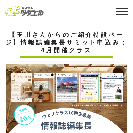
【玉川さんからのご紹介特設ペー
ジ】情報誌編集長サミット申込み：
4月開催クラス