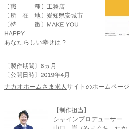
〔職 種〕工務店
〔所 在 地〕愛知県安城市
〔特 徴〕
MAKE YOU
HAPPY
あなたらしい幸せは？
〔製作期間〕6ヵ月
〔公開日時〕2019年4月
ナカオホームさま求人
サイトのホームペー
【制作担当】
シャインプロデューサー
山口 崇（やまぐち たか