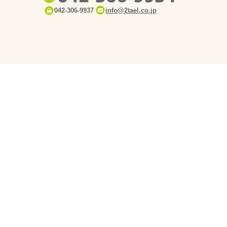
042-306-9937
info@2tael.co.jp