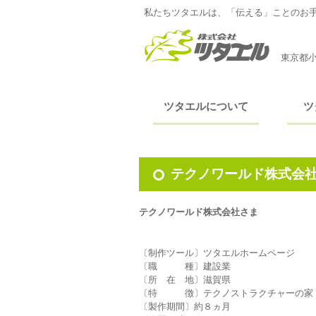
私たちツタエルは、「伝える」ことのお
東京都小
ツタエルについて
ツ
テクノワールド株式会社
テクノワールド株式会社さま
〔制作ツール〕ツタエルホームページ
〔職 種〕建設業
〔所 在 地〕滋賀県
〔特 徴〕テクノストラクチャーの家
〔製作期間〕約８ヵ月