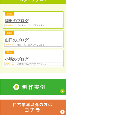
blog
岡田のブログ
2026-8-4
「やま・はぴ」グランドオー...
blog
山口のブログ
2026-8-4
ぜひ、私に会いに来てくださ...
blog
小嶋のブログ
2026-7-23
家族でお祝いパーティーをし...