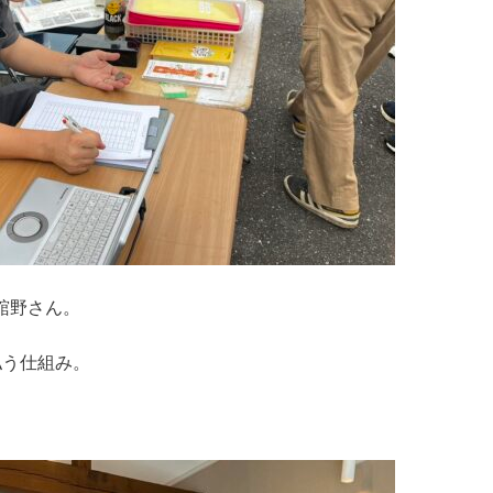
舘野さん。
払う仕組み。