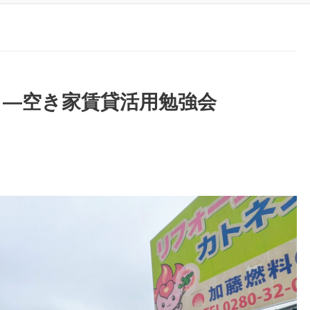
 ―空き家賃貸活用勉強会