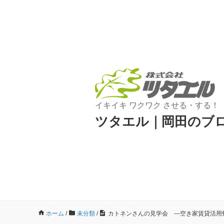
イキイキ ワクワク させる・する！
ツタエル｜岡田のブ
ホーム
/
未分類
/
カトネンさんの見学会 ―空き家賃貸活用