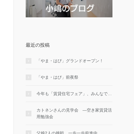
最近の投稿
「やま・はぴ」グランドオープン！
「やま・はぴ」前夜祭
今年も「賃貸住宅フェア」、みんなで…
カトネンさんの見学会 ―空き家賃貸活
用勉強会
父娘2人の挑戦、一歩一歩前進中