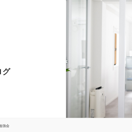
ログ
勉強会