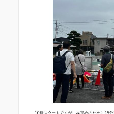
10時スタートですが、品定めのために15