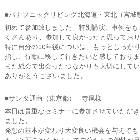
■パナソニックリビング北海道・東北（宮城
初めて参加致しました。特別講演、事例をも
くさんあり、参加して良かったと思ってお
特に自分の10年後についは、もっとしっか
指し、行動に移して行きたいと感じておりま
また総会で出会ったつながりも大切にして
ありがとうございました。
■サンタ通商（東京都） 寺尾様
本日は貴重なセミナーに参加させていただ
ました。
発想の基本が変わり大変良い機会を与えても