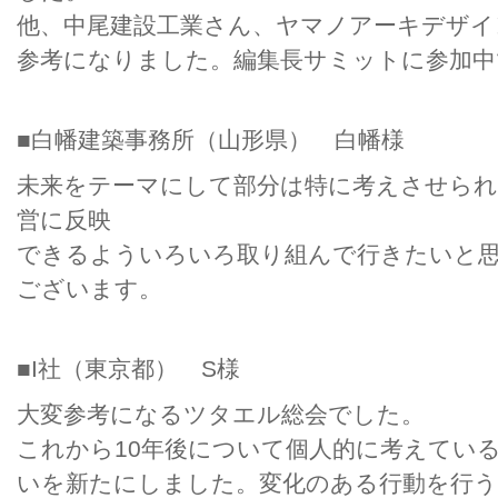
他、中尾建設工業さん、ヤマノアーキデザイ
参考になりました。編集長サミットに参加中
■白幡建築事務所（山形県） 白幡様
未来をテーマにして部分は特に考えさせられ
営に反映
できるよういろいろ取り組んで行きたいと
ございます。
■I社（東京都） S様
大変参考になるツタエル総会でした。
これから10年後について個人的に考えてい
いを新たにしました。変化のある行動を行