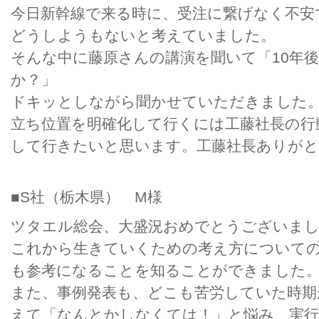
今日新幹線で来る時に、受注に繋げなく不安
どうしようもないと考えていました。
そんな中に藤原さんの講演を聞いて「10年
か？」
ドキッとしながら聞かせていただきました
立ち位置を明確化して行くには工藤社長の行
して行きたいと思います。工藤社長ありが
■S社（栃木県） M様
ツタエル総会、大盛況おめでとうございま
これから生きていくための考え方について
も参考になることを知ることができました
また、事例発表も、どこも苦労していた時期
えて「なんとかしなくては！」と悩み、実