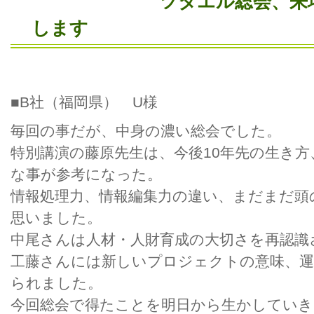
ツタエル総会、来場者
します
■B社（福岡県） U様
毎回の事だが、中身の濃い総会でした。
特別講演の藤原先生は、今後10年先の生き
な事が参考になった。
情報処理力、情報編集力の違い、まだまだ頭
思いました。
中尾さんは人材・人財育成の大切さを再認識
工藤さんには新しいプロジェクトの意味、運
られました。
今回総会で得たことを明日から生かしていき