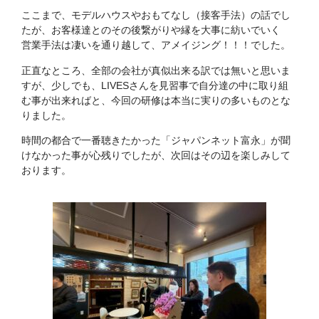
ここまで、モデルハウスやおもてなし（接客手法）の話でし
たが、お客様達とのその後繋がりや縁を大事に紡いでいく
営業手法は凄いを通り越して、アメイジング！！！でした。
正直なところ、全部の会社が真似出来る訳では無いと思いま
すが、少しでも、LIVESさんを見習事で自分達の中に取り組
む事が出来ればと、今回の研修は本当に実りの多いものとな
りました。
時間の都合で一番聴きたかった「ジャパンネット富永」が聞
けなかった事が心残りでしたが、次回はその辺を楽しみして
おります。