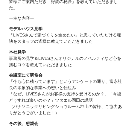
皆様にご案内ただき「好調の秘訣」を教えていただきまし
た。
ー主な内容ー
モデルハウス見学
「LIVESさんで家づくりを進めたい」と思っていただける秘
訣をスタッフの皆様に教えていただきました
本社見学
事務所の見学＆LIVESさんオリジナルのノベルティなど心を
掴むコツを教えていただきました
会議室にて研修会
「今も心に残っています」というアンケートの通り、富永社
長の印象的な事業への想いと仕組み
「なぜ、LIVESさんがお客様の支持を受けるのか？」「今後
どうすれば良いのか？」ツタエル岡田の講話
（パナソニックリビングショウルーム郡山の皆様、ご協力あ
りがとうございました！）
その後、懇親会