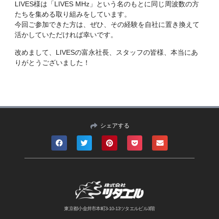
LIVES様は「LIVES MHz」という名のもとに同じ周波数の方
たちを集める取り組みをしています。
今回ご参加できた方は、ぜひ、その経験を自社に置き換えて
活かしていただければ幸いです。
改めまして、LIVESの富永社長、スタッフの皆様、本当にあ
りがとうございました！
シェアする
東京都小金井市本町3-10-13ツタエルビル3階