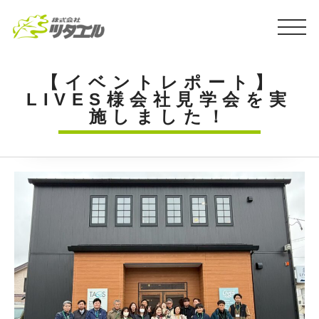
【イベントレポート】
LIVES様会社見学会を実
施しました！