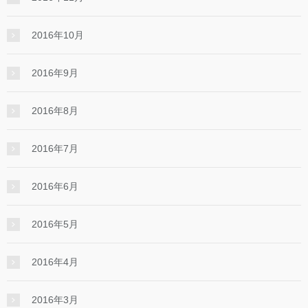
2016年10月
2016年9月
2016年8月
2016年7月
2016年6月
2016年5月
2016年4月
2016年3月