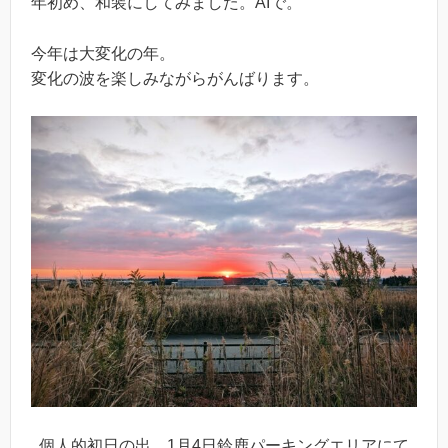
年初め、和装にしてみました。AIで。
今年は大変化の年。
変化の波を楽しみながらがんばります。
個人的初日の出。1月4日鈴鹿パーキングエリアにて