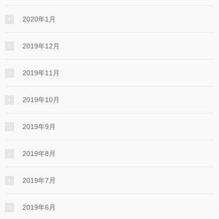
2020年1月
2019年12月
2019年11月
2019年10月
2019年9月
2019年8月
2019年7月
2019年6月