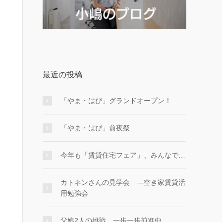
最近の投稿
「やま・はぴ」グランドオープン！
「やま・はぴ」前夜祭
今年も「賃貸住宅フェア」、みんなで…
カトネンさんの見学会 ―空き家賃貸活
用勉強会
父娘2人の挑戦、一歩一歩前進中