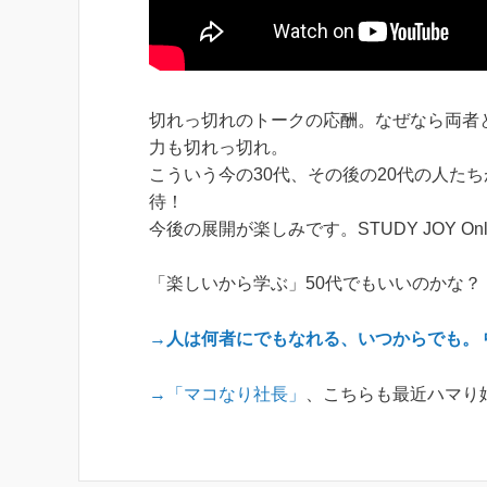
切れっ切れのトークの応酬。なぜなら両者
力も切れっ切れ。
こういう今の30代、その後の20代の人た
待！
今後の展開が楽しみです。STUDY JOY On
「楽しいから学ぶ」50代でもいいのかな？
→人は何者にでもなれる
、
いつからでも
。
→「マコなり社長」
、こちらも最近ハマり