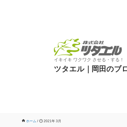
イキイキ ワクワク させる・する！
ツタエル｜岡田のブ
ホーム
/
2021年 3月