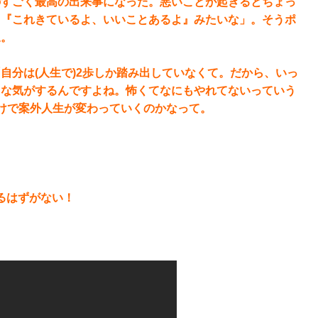
のすごく最高の出来事になった。悪いことが起きるとちょっ
。『これきているよ、いいことあるよ』みたいな」。そうポ
泉。
自分は(人生で)2歩しか踏み出していなくて。だから、いっ
うな気がするんですよね。怖くてなにもやれてないっていう
けで案外人生が変わっていくのかなって。
るはずがない！