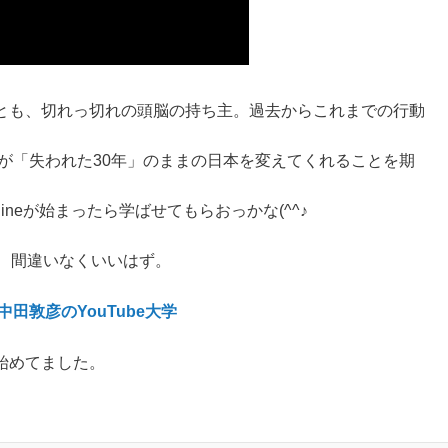
とも、切れっ切れの頭脳の持ち主。過去からこれまでの行動
ちが「失われた30年」のままの日本を変えてくれることを期
lineが始まったら学ばせてもらおっかな(^^♪
 間違いなくいいはず。
 中田敦彦の
YouTube大学
始めてました。