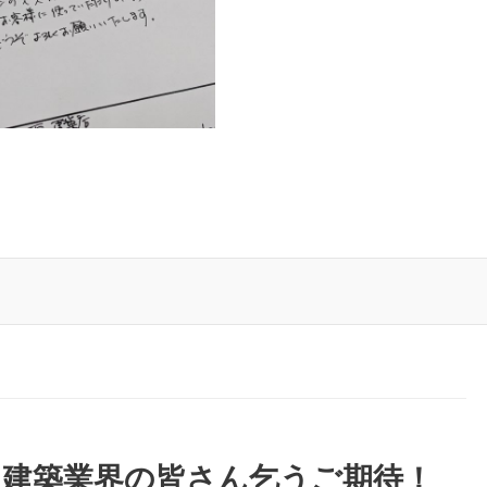
、建築業界の皆さん乞うご期待！