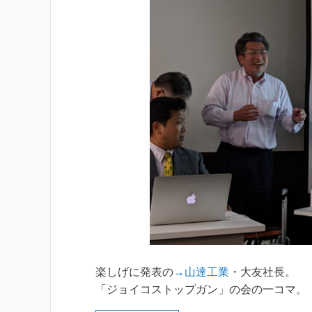
楽しげに発表の
→山達工業
・大友社長。
「ジョイコストップガン」の会の一コマ。