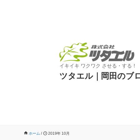
イキイキ ワクワク させる・する！
ツタエル｜岡田のブ
ホーム
/
2019年 10月