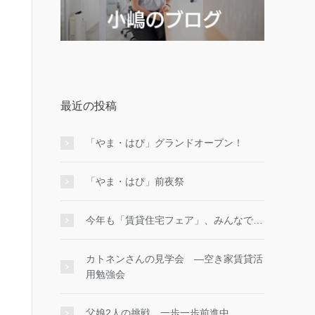
最近の投稿
「やま・はぴ」グランドオープン！
「やま・はぴ」前夜祭
今年も「賃貸住宅フェア」、みんなで…
カトネンさんの見学会 ―空き家賃貸活
用勉強会
父娘2人の挑戦、一歩一歩前進中