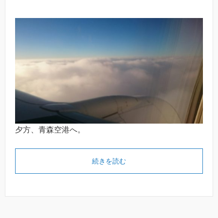
夕方、青森空港へ。
続きを読む