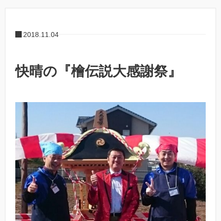
2018.11.04
快晴の『檜伝説大感謝祭』