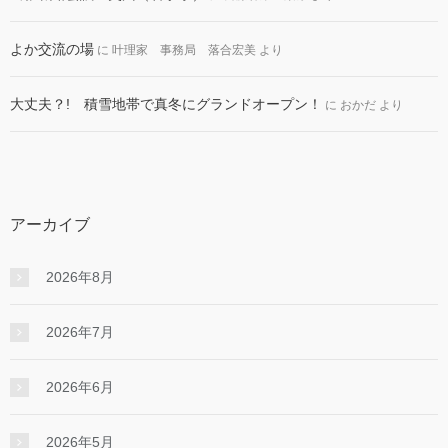
よか交流の場
に
叶理家 事務局 落合宏美
より
大丈夫？! 積雪地帯で真冬にグランドオープン！
に
おかだ
より
アーカイブ
2026年8月
2026年7月
2026年6月
2026年5月