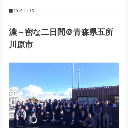
2018.11.15
濃～密な二日間＠青森県五所
川原市