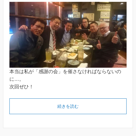
本当は私が「感謝の会」を催さなければならないの
に…。
次回ぜひ！
続きを読む