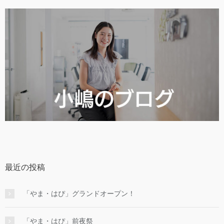
最近の投稿
「やま・はぴ」グランドオープン！
「やま・はぴ」前夜祭