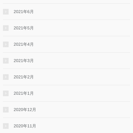
2021年6月
2021年5月
2021年4月
2021年3月
2021年2月
2021年1月
2020年12月
2020年11月