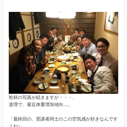
乾杯の写真が続きますが・・・、
道理で、最近体重増加傾向…。
「最終回の、受講者同士のこの空気感が好きなんです
よね♪」