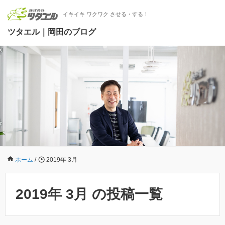
イキイキ ワクワク させる・する！
ツタエル｜岡田のブログ
ホーム
/
2019年 3月
2019年 3月 の投稿一覧