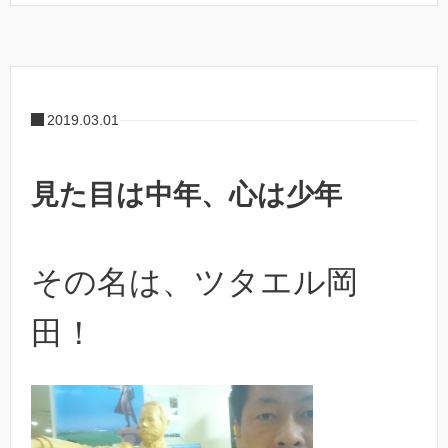
2019.03.01
見た目は中年、心は少年
その名は、ツタエル岡
田！