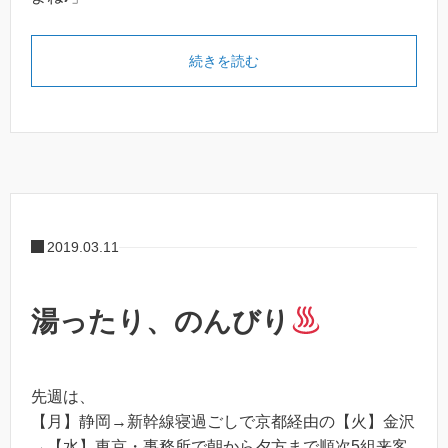
続きを読む
2019.03.11
湯ったり、のんびり
先週は、
【月】静岡→新幹線寝過ごしで京都経由の【火】金沢
→【水】東京・事務所で朝から夕方まで順次5組来客