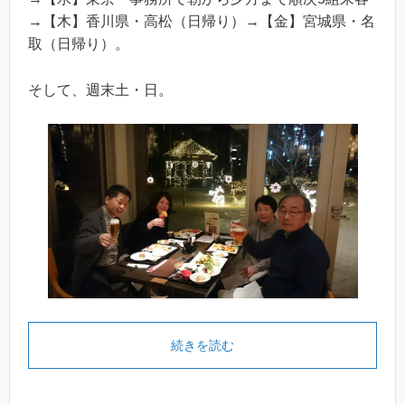
→【木】香川県・高松（日帰り）→【金】宮城県・名
取（日帰り）。
そして、週末土・日。
続きを読む