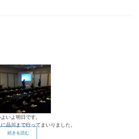
いよいよ明日です。
見に品川まで行ってまいりました。
続きを読む