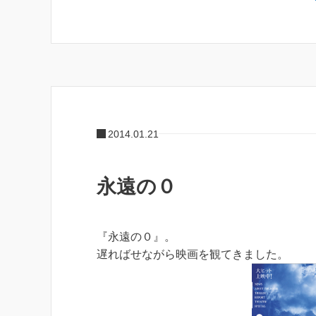
2014.01.21
永遠の０
『永遠の０』。
遅ればせながら映画を観てきました。