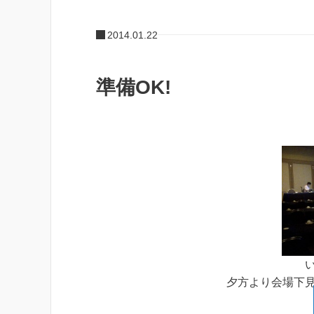
2014.01.22
準備OK!
夕方より会場下