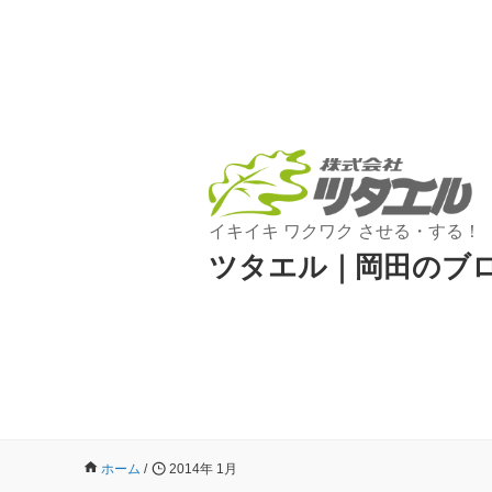
イキイキ ワクワク させる・する！
ツタエル｜岡田のブ
ホーム
/
2014年 1月