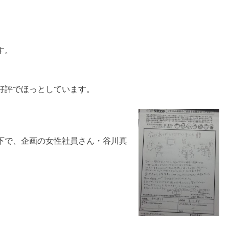
す。
好評でほっとしています。
下で、企画の女性社員さん・谷川真