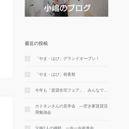
最近の投稿
「やま・はぴ」グランドオープン！
「やま・はぴ」前夜祭
今年も「賃貸住宅フェア」、みんなで…
カトネンさんの見学会 ―空き家賃貸活
用勉強会
父娘2人の挑戦、一歩一歩前進中