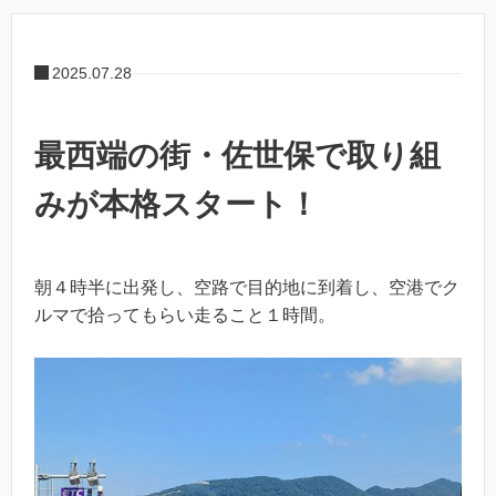
2025.07.28
最西端の街・佐世保で取り組
みが本格スタート！
朝４時半に出発し、空路で目的地に到着し、空港でク
ルマで拾ってもらい走ること１時間。