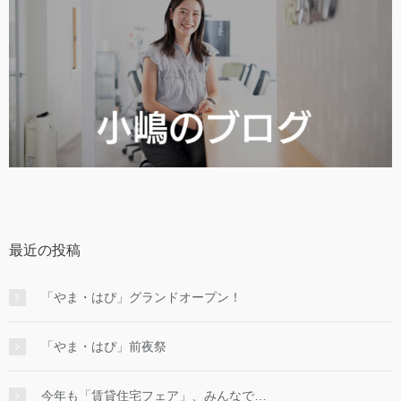
最近の投稿
「やま・はぴ」グランドオープン！
「やま・はぴ」前夜祭
今年も「賃貸住宅フェア」、みんなで…