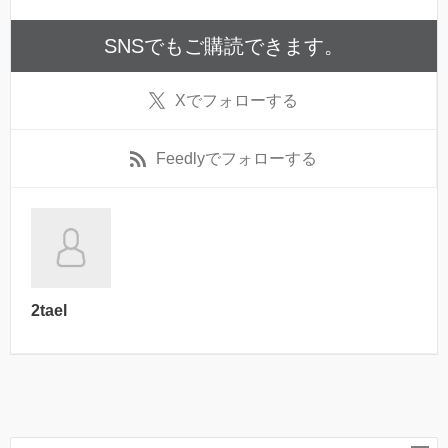
SNSでもご購読できます。
X
でフォローする
Feedly
でフォローする
2tael