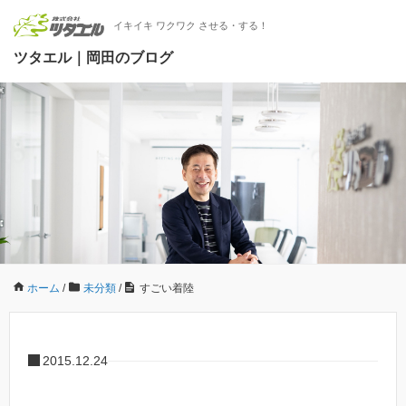
イキイキ ワクワク させる・する！
ツタエル｜岡田のブログ
ホーム
/
未分類
/
すごい着陸
2015.12.24