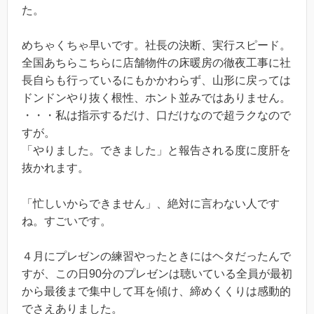
た。
めちゃくちゃ早いです。社長の決断、実行スピード。
全国あちらこちらに店舗物件の床暖房の徹夜工事に社
長自らも行っているにもかかわらず、山形に戻っては
ドンドンやり抜く根性、ホント並みではありません。
・・・私は指示するだけ、口だけなので超ラクなので
すが。
「やりました。できました」と報告される度に度肝を
抜かれます。
「忙しいからできません」、絶対に言わない人です
ね。すごいです。
４月にプレゼンの練習やったときにはヘタだったんで
すが、この日90分のプレゼンは聴いている全員が最初
から最後まで集中して耳を傾け、締めくくりは感動的
でさえありました。