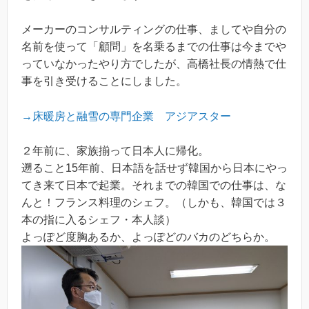
メーカーのコンサルティングの仕事、ましてや自分の
名前を使って「顧問」を名乗るまでの仕事は今までや
っていなかったやり方でしたが、高橋社長の情熱で仕
事を引き受けることにしました。
→床暖房と融雪の専門企業 アジアスター
２年前に、家族揃って日本人に帰化。
遡ること15年前、日本語を話せず韓国から日本にやっ
てき来て日本で起業。それまでの韓国での仕事は、な
んと！フランス料理のシェフ。（しかも、韓国では３
本の指に入るシェフ・本人談）
よっぽど度胸あるか、よっぽどのバカのどちらか。