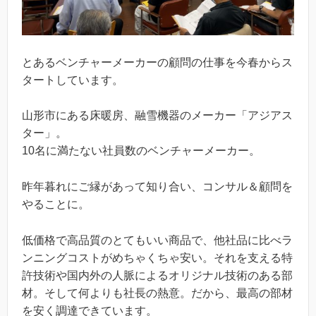
とあるベンチャーメーカーの顧問の仕事を今春からス
タートしています。
山形市にある床暖房、融雪機器のメーカー「アジアス
ター」。
10名に満たない社員数のベンチャーメーカー。
昨年暮れにご縁があって知り合い、コンサル＆顧問を
やることに。
低価格で高品質のとてもいい商品で、他社品に比べラ
ンニングコストがめちゃくちゃ安い。それを支える特
許技術や国内外の人脈によるオリジナル技術のある部
材。そして何よりも社長の熱意。だから、最高の部材
を安く調達できています。