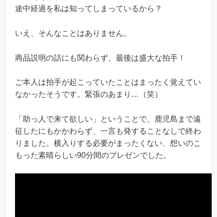
途中経過を私は知ってしまっているから？
いえ、そんなことはありません。
商品説明の話にも関わらず、最後は盛大な拍手！
ご本人は拍手が起こっていたことはまったく覚えてい
なかったそうです。緊張のあまり…（笑）
「助っ人で来て欲しい」ということで、鹿児島まで遠
征したにもかかわらず、一言も発することなしで終わ
りました。横入りする必要がまったくない、想いのこ
もった素晴らしい90分間のプレゼンでした。