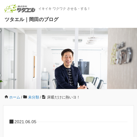
イキイキ ワクワク させる・する！
ツタエル｜岡田のブログ
ホーム
/
未分類
/
床暖だけに熱いヨ！
2021.06.05