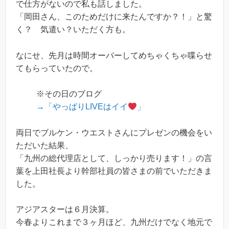
で仕方がないので私も話しました。
「岡田さん、このためだけに来たんですか？！」と驚
く？ 気遣い？いただく方も。
なにせ、先月は時間オーバーしてめちゃくちゃ喋らせ
てもらっていたので。
※その日のブログ
→「やっぱりLIVEはイイ
」
両日でブルケン・ウエストさんにプレゼンの機会をい
ただいた結果、
「九州の総代理店として、しっかり売ります！」の言
葉を上田社長より幹部社員の皆さまの前でいただきま
した。
アジアスターは６月決算。
今春よりこれまで３ヶ月ほど、九州だけでなく地元で