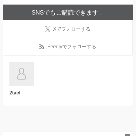
SNSでもご購読できます。
X
でフォローする
Feedly
でフォローする
2tael