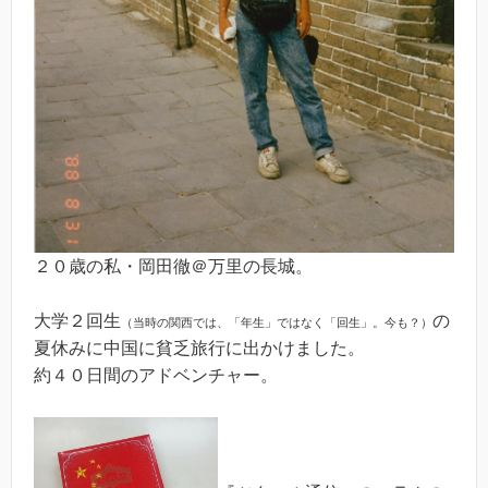
２０歳の私・岡田徹＠万里の長城。
大学２回生
の
（当時の関西では、「年生」ではなく「回生」。今も？）
夏休みに中国に貧乏旅行に出かけました。
約４０日間のアドベンチャー。