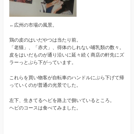
←広州の市場の風景。
鶏の皮のはいだやつは当たり前。
「老猫」、「赤犬」、得体のしれない哺乳類の数々。
皮をはいだものが通り沿いに延々続く商店の軒先にズ
ラーっとぶら下がっています。
これらを買い物客が自転車のハンドルにぶら下げて帰
っていくのが普通の光景でした。
左下、生きてるヘビを路上で捌いているところ。
ヘビのコースは食べてみました。