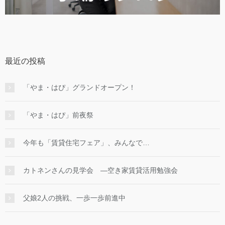
最近の投稿
「やま・はぴ」グランドオープン！
「やま・はぴ」前夜祭
今年も「賃貸住宅フェア」、みんなで…
カトネンさんの見学会 ―空き家賃貸活用勉強会
父娘2人の挑戦、一歩一歩前進中