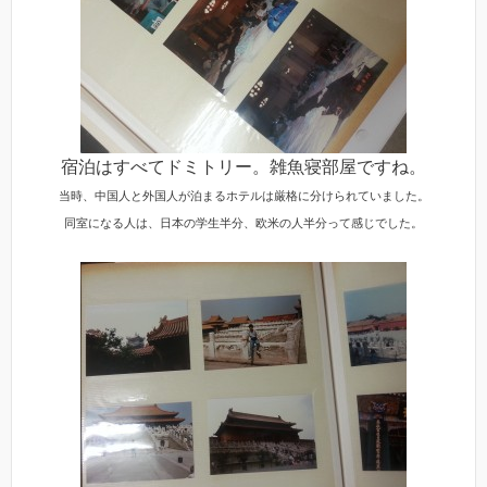
宿泊はすべてドミトリー。雑魚寝部屋ですね。
当時、中国人と外国人が泊まるホテルは厳格に分けられていました。
同室になる人は、日本の学生半分、欧米の人半分って感じでした。