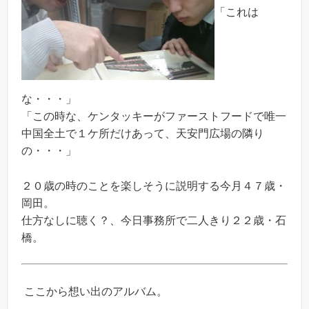
「これは
な・・・」
「この時な、ケンタッキーがファーストフードで唯一
中国全土で１ケ所だけあって、天安門広場の隣り
の・・・」
２０歳の時のことを楽しそうに説明する今月４７歳・
岡田。
仕方なしに聴く？、今日事務所で二人きり２２歳・石
橋。
ここから想い出のアルバム。