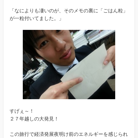
「なによりも凄いのが、そのメモの裏に「ごはん粒」
が一粒付いてました。」
すげぇ～！
２７年越しの大発見！
この旅行で経済発展夜明け前のエネルギーを感じられ