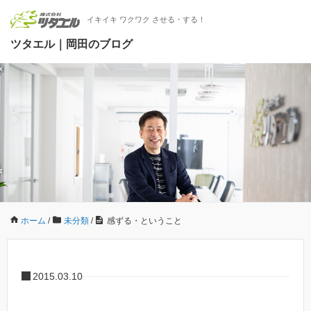
イキイキ ワクワク させる・する！
ツタエル｜岡田のブログ
ホーム
/
未分類
/
感ずる・ということ
2015.03.10