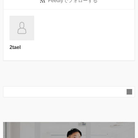
Feedly
でフォローする
2tael