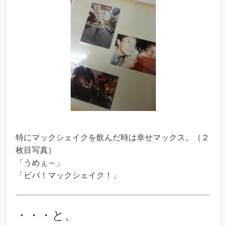
特にマックシェイクを飲んだ時は幸せマックス。（２
枚目写真）
「うめぇ～」
「ビバ！マックシェイク！」
・・・と、