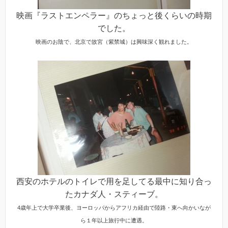
映画『ラストエンペラー』のちょっと後くらいの時期
でした。
映画のお陰で、北京で故宮（紫禁城）は興味深く観れました。
西安のホテルのトイレで用を足してる最中に知り合っ
たカナダ人・スティーブ。
4歳年上で大学卒業後、ヨーロッパからアフリカ経由で陸路・東へ向かいなが
ら１年以上旅行中に遭遇。