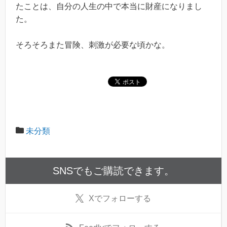
たことは、自分の人生の中で本当に財産になりまし
た。
そろそろまた冒険、刺激が必要な頃かな。
未分類
SNSでもご購読できます。
X
でフォローする