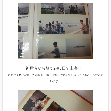
神戸港から船で2泊3日で上海へ。
水面が茶色いのは、到着直前、揚子江河口付近を少し遡っているところだと思
います。