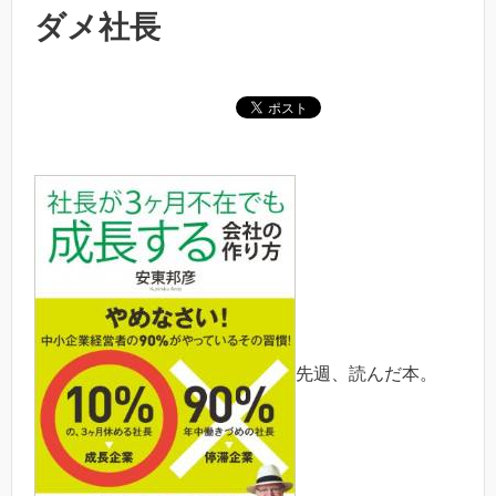
ダメ社長
先週、読んだ本。