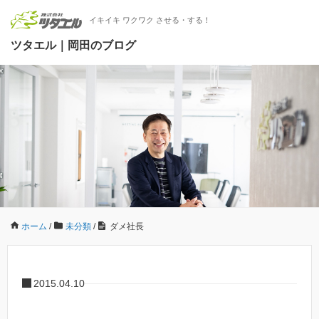
イキイキ ワクワク させる・する！
ツタエル｜岡田のブログ
ホーム
/
未分類
/
ダメ社長
2015.04.10