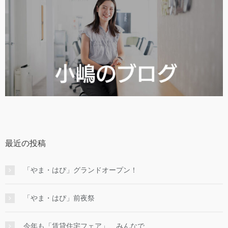
最近の投稿
「やま・はぴ」グランドオープン！
「やま・はぴ」前夜祭
今年も「賃貸住宅フェア」、みんなで…