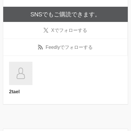
SNSでもご購読できます。
X
でフォローする
Feedly
でフォローする
2tael