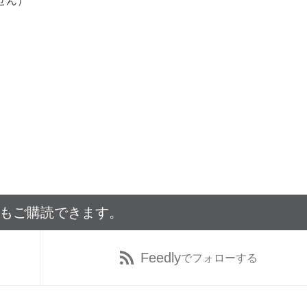
せん）
でもご購読できます。
Feedly
でフォローする