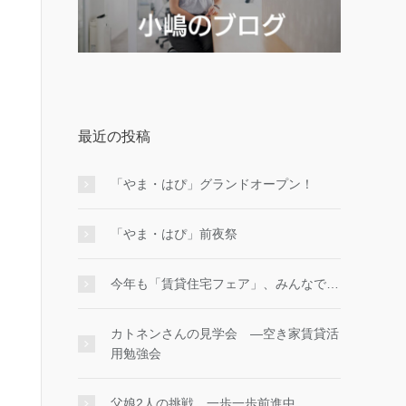
最近の投稿
「やま・はぴ」グランドオープン！
「やま・はぴ」前夜祭
今年も「賃貸住宅フェア」、みんなで…
カトネンさんの見学会 ―空き家賃貸活
用勉強会
父娘2人の挑戦、一歩一歩前進中