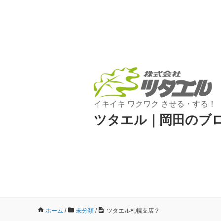
イキイキ ワクワク させる・する！
ツタエル｜岡田のブ
ホーム
/
未分類
/
ツタエル札幌支店？