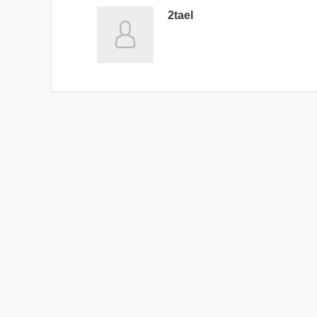
2tael