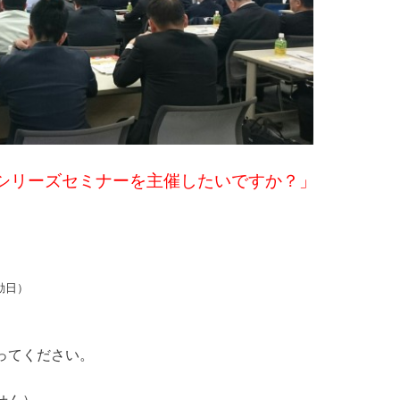
シリーズセミナーを主催したいですか？」
動日）
ってください。