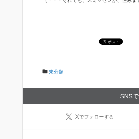
（・・・それでも、スミマセンが、住みま
未分類
SNS
X
でフォローする