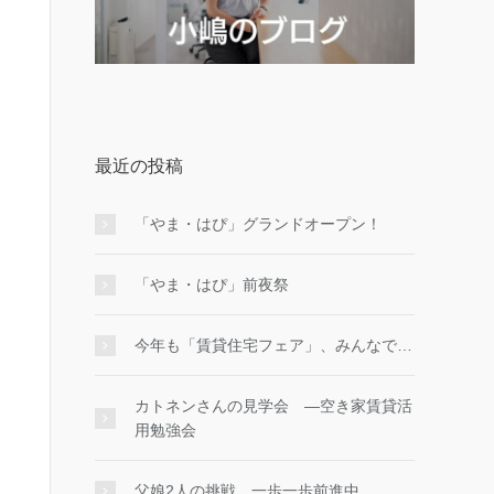
最近の投稿
「やま・はぴ」グランドオープン！
「やま・はぴ」前夜祭
今年も「賃貸住宅フェア」、みんなで…
カトネンさんの見学会 ―空き家賃貸活
用勉強会
父娘2人の挑戦、一歩一歩前進中