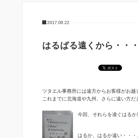
2017.08.22
はるばる遠くから・・
ツタエル事務所には遠方からお客様がお越
これまでに北海道や九州、さらに遠い方だ
今回、それらを凌ぐはるか
はるか、はるか遠い・・・