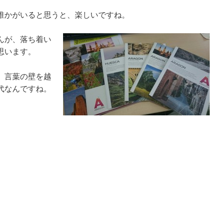
誰かがいると思うと、楽しいですね。
んが、落ち着い
思います。
、言葉の壁を越
代なんですね。