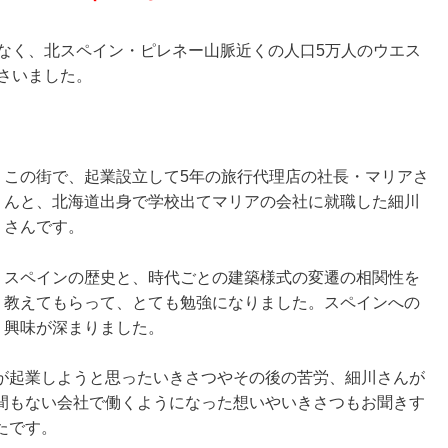
なく、北スペイン・ピレネー山脈近くの人口5万人のウエス
さいました。
この街で、起業設立して5年の旅行代理店の社長・マリアさ
んと、北海道出身で学校出てマリアの会社に就職した細川
さんです。
スペインの歴史と、時代ごとの建築様式の変遷の相関性を
教えてもらって、とても勉強になりました。スペインへの
興味が深まりました。
が起業しようと思ったいきさつやその後の苦労、細川さんが
間もない会社で働くようになった想いやいきさつもお聞きす
たです。