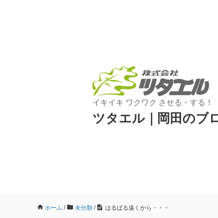
イキイキ ワクワク させる・する！
ツタエル｜岡田のブ
ホーム
/
未分類
/
はるばる遠くから・・・