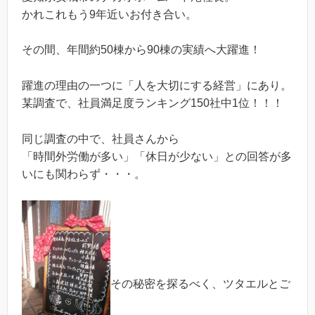
かれこれもう9年近いお付き合い。
その間、年間約50棟から90棟の実績へ大躍進！
躍進の理由の一つに「人を大切にする経営」にあり。
某調査で、社員満足度ランキング150社中1位！！！
同じ調査の中で、社員さんから
「時間外労働が多い」「休日が少ない」との回答が多
いにも関わらず・・・。
その秘密を探るべく、ツタエルとご