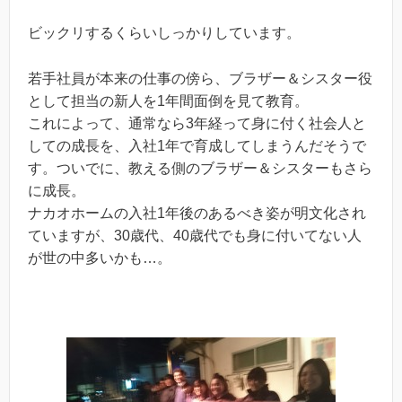
ビックリするくらいしっかりしています。
若手社員が本来の仕事の傍ら、ブラザー＆シスター役
として担当の新人を1年間面倒を見て教育。
これによって、通常なら3年経って身に付く社会人と
しての成長を、入社1年で育成してしまうんだそうで
す。ついでに、教える側のブラザー＆シスターもさら
に成長。
ナカオホームの入社1年後のあるべき姿が明文化され
ていますが、30歳代、40歳代でも身に付いてない人
が世の中多いかも…。