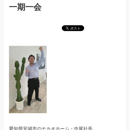
一期一会
愛知県安城市のナカオホーム・中尾社長。