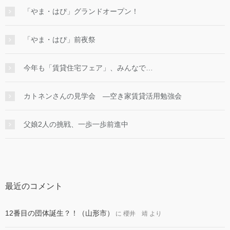
「やま・はぴ」グランドオープン！
「やま・はぴ」前夜祭
今年も「賃貸住宅フェア」、みんなで…
カトネンさんの見学会 ―空き家賃貸活用勉強会
父娘2人の挑戦、一歩一歩前進中
最近のコメント
12番目の団体誕生？！（山形市）
に
櫻井 靖
より