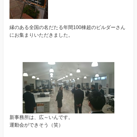
縁のある全国の名だたる年間100棟超のビルダーさん
にお集まりいただきました。
新事務所は、広～いんです。
運動会ができそう（笑）