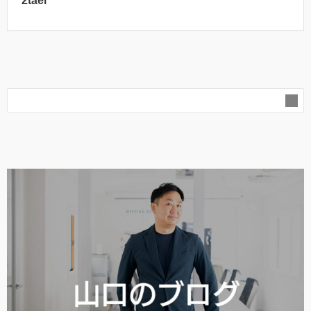
2tael