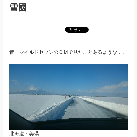
雪國
昔、マイルドセブンのＣＭで見たことあるような…。
北海道・美瑛