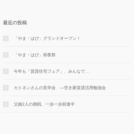
最近の投稿
「やま・はぴ」グランドオープン！
「やま・はぴ」前夜祭
今年も「賃貸住宅フェア」、みんなで…
カトネンさんの見学会 ―空き家賃貸活用勉強会
父娘2人の挑戦、一歩一歩前進中