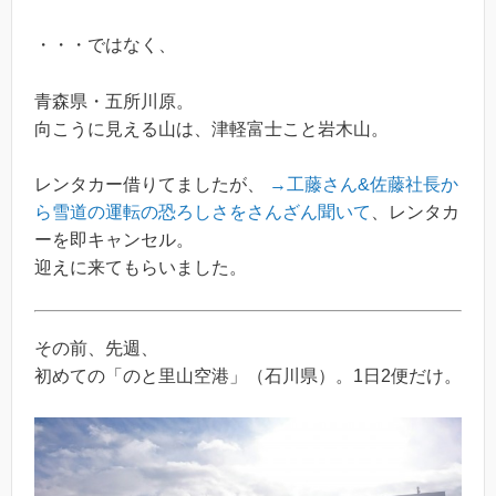
・・・ではなく、
青森県・五所川原。
向こうに見える山は、津軽富士こと岩木山。
レンタカー借りてましたが、
→工藤さん&佐藤社長か
ら雪道の運転の恐ろしさをさんざん聞いて
、レンタカ
ーを即キャンセル。
迎えに来てもらいました。
その前、先週、
初めての「のと里山空港」（石川県）。1日2便だけ。