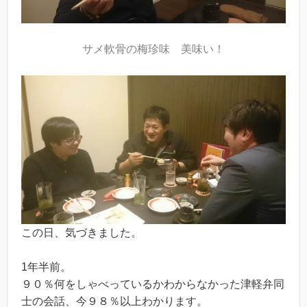
サメ軟骨の梅珍味 美味い！
この日、気づきました。
1年半前。
９０％何をしゃべっているかわからなかった津軽弁同
士の会話、今９８％以上わかります。