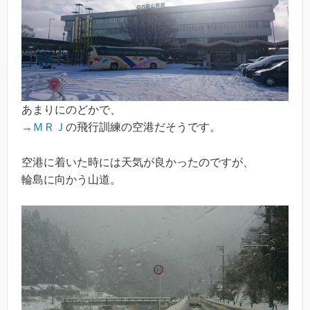
あまりにのどかで、
→ＭＲＪ
の飛行訓練の空港だそうです。
空港に着いた時には天気が良かったのですが、
輪島に向かう山道。