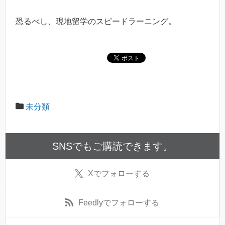
恐るべし、現地留学のスピードラーニング。
未分類
SNSでもご購読できます。
X
でフォローする
Feedly
でフォローする