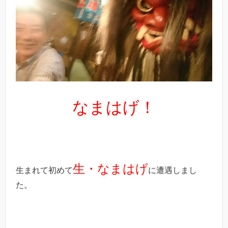
なまはげ！
生・なまはげ
生まれて初めて
に遭遇しまし
た。