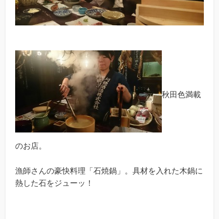
秋田色満載
のお店。
漁師さんの豪快料理「石焼鍋」。具材を入れた木鍋に
熱した石をジューッ！