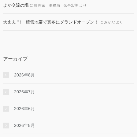
よか交流の場
に
叶理家 事務局 落合宏美
より
大丈夫？! 積雪地帯で真冬にグランドオープン！
に
おかだ
より
アーカイブ
2026年8月
2026年7月
2026年6月
2026年5月