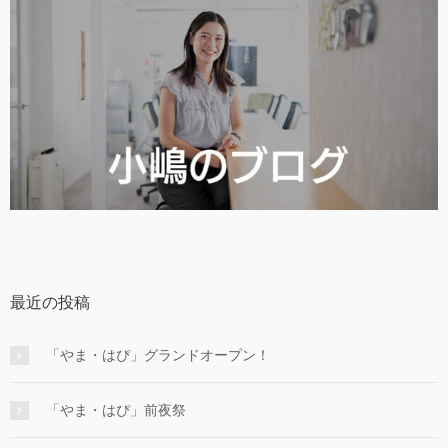
最近の投稿
「やま・はぴ」グランドオープン！
「やま・はぴ」前夜祭