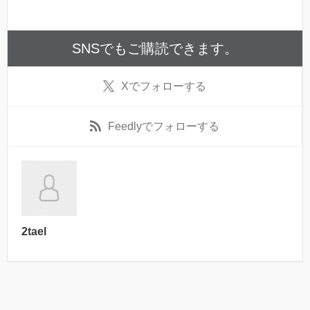
SNSでもご購読できます。
X
でフォローする
Feedly
でフォローする
2tael