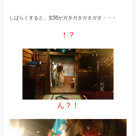
しばらくすると、玄関がガタガタガタガタ・・・
！？
ん？！