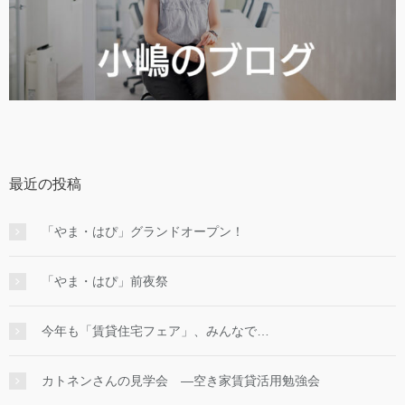
最近の投稿
「やま・はぴ」グランドオープン！
「やま・はぴ」前夜祭
今年も「賃貸住宅フェア」、みんなで…
カトネンさんの見学会 ―空き家賃貸活用勉強会