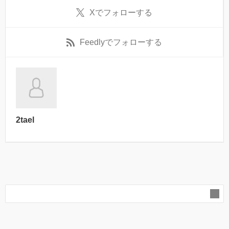
X
でフォローする
Feedly
でフォローする
2tael