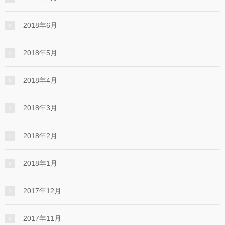
2018年6月
2018年5月
2018年4月
2018年3月
2018年2月
2018年1月
2017年12月
2017年11月