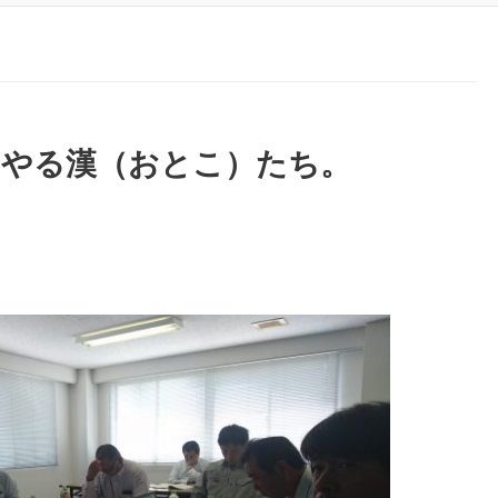
はやる漢（おとこ）たち。