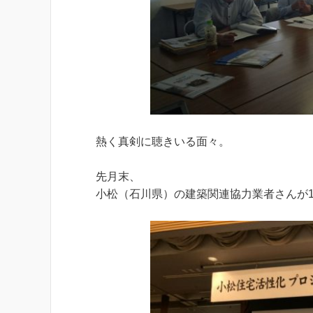
熱く真剣に聴きいる面々。
先月末、
小松（石川県）の建築関連協力業者さんが1