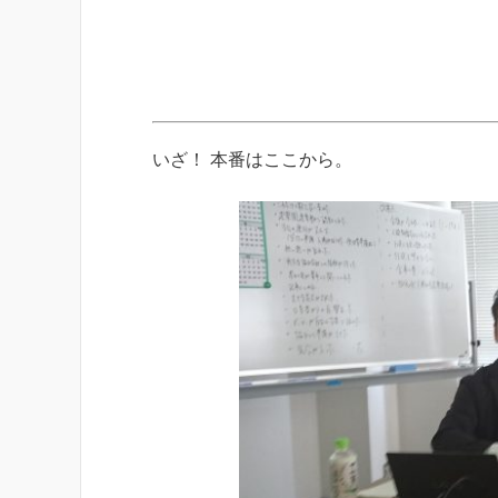
いざ！ 本番はここから。