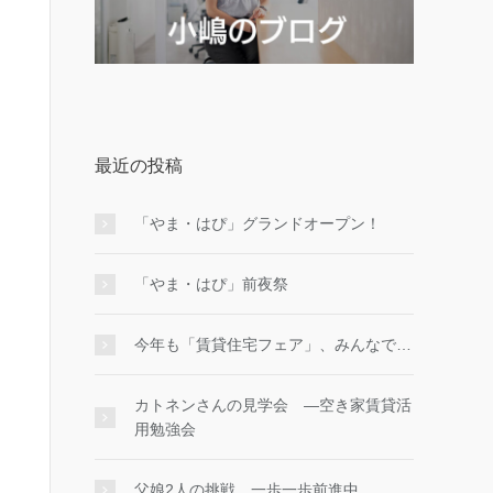
最近の投稿
「やま・はぴ」グランドオープン！
「やま・はぴ」前夜祭
今年も「賃貸住宅フェア」、みんなで…
カトネンさんの見学会 ―空き家賃貸活
用勉強会
父娘2人の挑戦、一歩一歩前進中