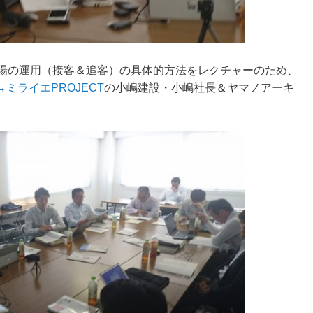
示場の運用（接客＆追客）の具体的方法をレクチャーのため、
→ミライエPROJECT
の小嶋建設・小嶋社長＆ヤマノアーキ