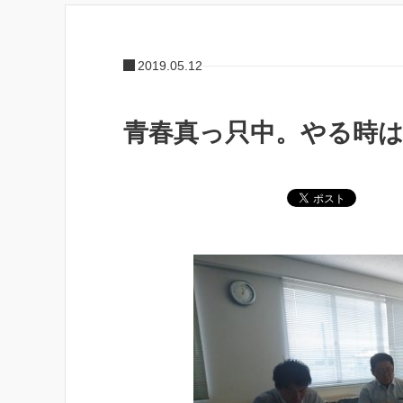
2019.05.12
青春真っ只中。やる時