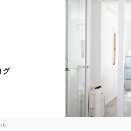
ログ
たち。