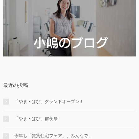
最近の投稿
「やま・はぴ」グランドオープン！
「やま・はぴ」前夜祭
今年も「賃貸住宅フェア」、みんなで…