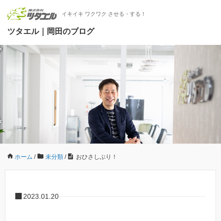
イキイキ ワクワク させる・する！
ツタエル｜岡田のブログ
ホーム
/
未分類
/
おひさしぶり！
2023.01.20