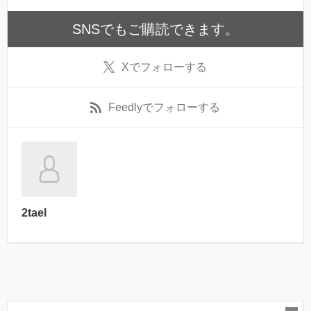
SNSでもご購読できます。
X
でフォローする
Feedly
でフォローする
2tael