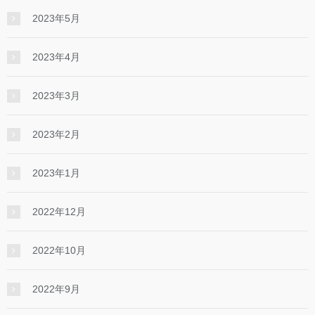
2023年5月
2023年4月
2023年3月
2023年2月
2023年1月
2022年12月
2022年10月
2022年9月