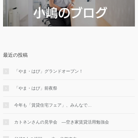
最近の投稿
「やま・はぴ」グランドオープン！
「やま・はぴ」前夜祭
今年も「賃貸住宅フェア」、みんなで…
カトネンさんの見学会 ―空き家賃貸活用勉強会