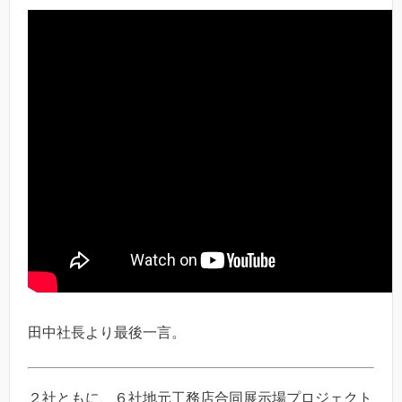
田中社長より最後一言。
２社ともに、６社地元工務店合同展示場プロジェクト