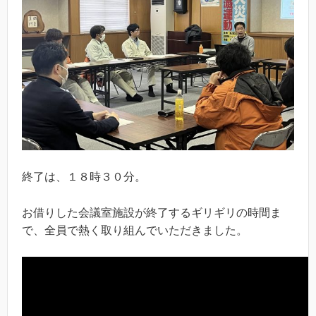
終了は、１８時３０分。
お借りした会議室施設が終了するギリギリの時間ま
で、全員で熱く取り組んでいただきました。