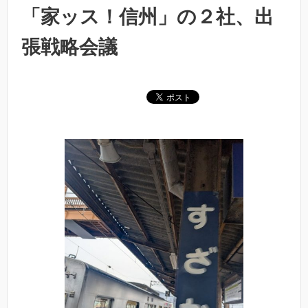
「家ッス！信州」の２社、出
張戦略会議