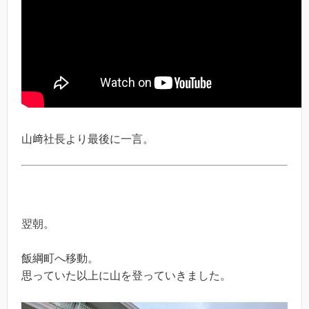
山﨑社長より最後に一言。
翌朝。
飯綱町へ移動。
思っていた以上に山を登っていきました。