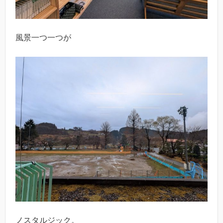
風景一つ一つが
ノスタルジック。