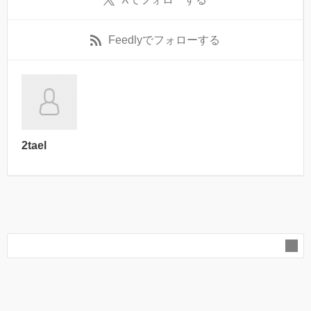
Feedly
でフォローする
2tael