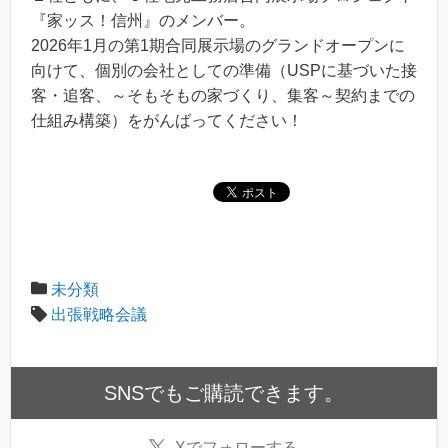
『家ッス！信州』のメンバー。
2026年1月の第1期合同展示場のグランドオープンに
向けて、個別の会社としての準備（USPに基づいた接
客・追客、～そもそもの家づくり、集客～契約までの
仕組み構築）をがんばってください！
未分類
出張戦略会議
SNSでもご購読できます。
X
でフォローする