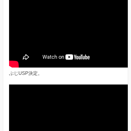
ぶじUSP決定。