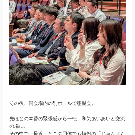
その後、同会場内の別ホールで懇親会。
先ほどの本番の緊張感から一転、和気あいあいと交流
の場に。
その中で、最近、どこの団体でも恒例の「じゃんけん