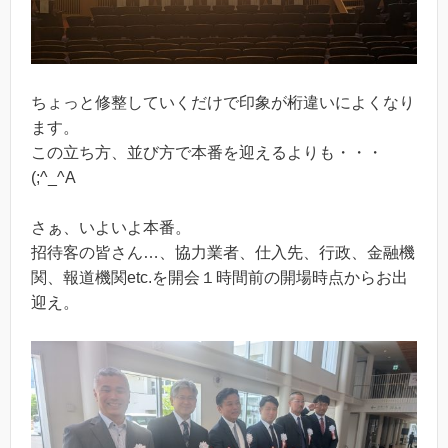
ちょっと修整していくだけで印象が桁違いによくなり
ます。
この立ち方、並び方で本番を迎えるよりも・・・
(;^_^A
さぁ、いよいよ本番。
招待客の皆さん…、協力業者、仕入先、行政、金融機
関、報道機関etc.を開会１時間前の開場時点からお出
迎え。