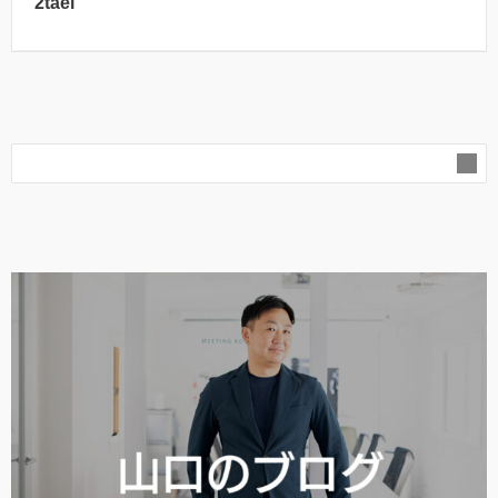
2tael