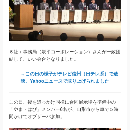
６社＋事務局（炭平コーポレーション）さんが一致団
結して、いい会合となりました。
→この日の様子がテレビ信州（日テレ系）で放
映、Yahooニュースで取り上げられました
この日、後を追っかけ同様に合同展示場を準備中の
「やま・はぴ」メンバー8名が、山形市から車で５時
間かけてオブザーバ参加。