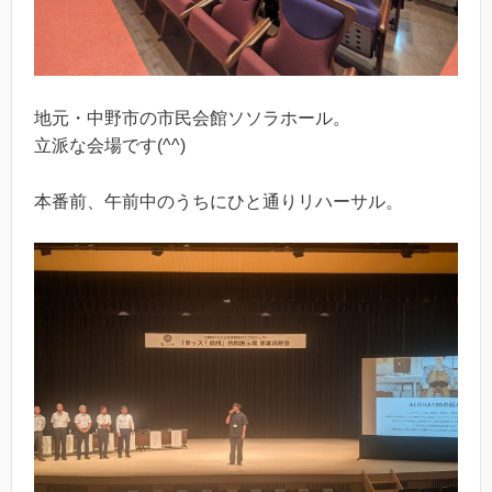
地元・中野市の市民会館ソソラホール。
立派な会場です(^^)
本番前、午前中のうちにひと通りリハーサル。