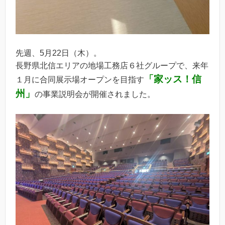
先週、5月22日（木）。
長野県北信エリアの地場工務店６社グループで、来年
「家ッス！信
１月に合同展示場オープンを目指す
州」
の事業説明会が開催されました。