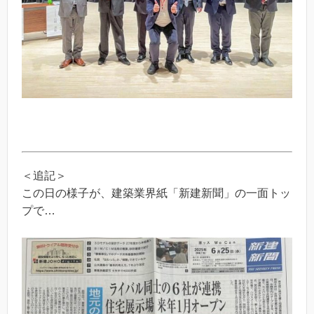
＜追記＞
この日の様子が、建築業界紙「新建新聞」の一面トッ
プで…