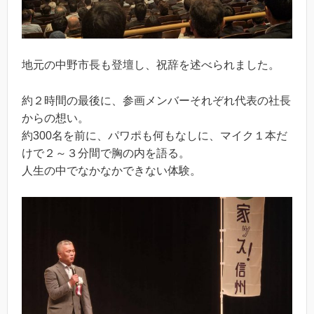
地元の中野市長も登壇し、祝辞を述べられました。
約２時間の最後に、参画メンバーそれぞれ代表の社長
からの想い。
約300名を前に、パワポも何もなしに、マイク１本だ
けで２～３分間で胸の内を語る。
人生の中でなかなかできない体験。