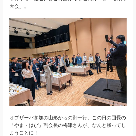
大会」。
オブザーバ参加の山形からの御一行、この日の団長の
「やま・はぴ」副会長の梅津さんが、なんと勝ってし
まうことに！