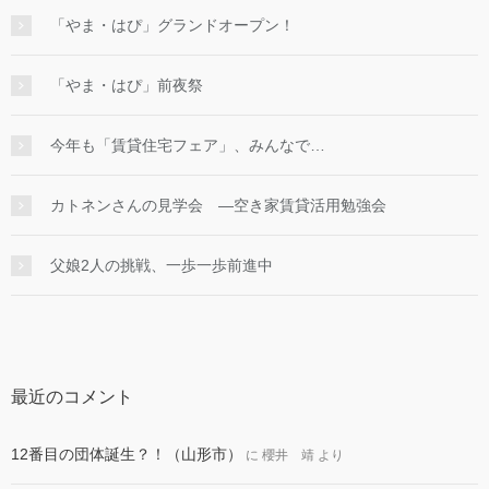
「やま・はぴ」グランドオープン！
「やま・はぴ」前夜祭
今年も「賃貸住宅フェア」、みんなで…
カトネンさんの見学会 ―空き家賃貸活用勉強会
父娘2人の挑戦、一歩一歩前進中
最近のコメント
12番目の団体誕生？！（山形市）
に
櫻井 靖
より