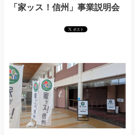
「家ッス！信州」事業説明会