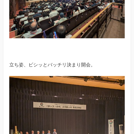
立ち姿、ビシッとバッチリ決まり開会。