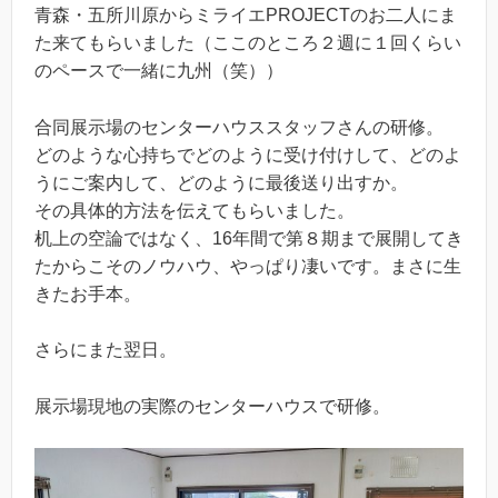
青森・五所川原からミライエPROJECTのお二人にま
た来てもらいました（ここのところ２週に１回くらい
のペースで一緒に九州（笑））
合同展示場のセンターハウススタッフさんの研修。
どのような心持ちでどのように受け付けして、どのよ
うにご案内して、どのように最後送り出すか。
その具体的方法を伝えてもらいました。
机上の空論ではなく、16年間で第８期まで展開してき
たからこそのノウハウ、やっぱり凄いです。まさに生
きたお手本。
さらにまた翌日。
展示場現地の実際のセンターハウスで研修。