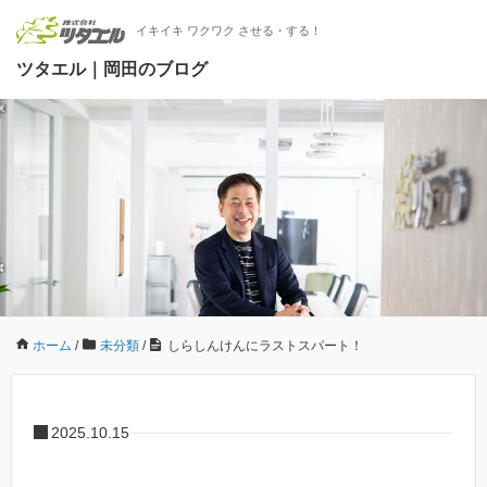
イキイキ ワクワク させる・する！
ツタエル｜岡田のブログ
ホーム
/
未分類
/
しらしんけんにラストスパート！
2025.10.15