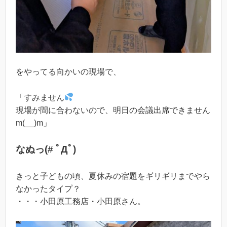
をやってる向かいの現場で、
「すみません
現場が間に合わないので、明日の会議出席できません
m(__)m」
なぬっ(# ﾟДﾟ)
きっと子どもの頃、夏休みの宿題をギリギリまでやら
なかったタイプ？
・・・小田原工務店・小田原さん。