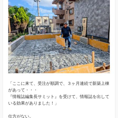
「ここに来て、受注が順調で、３ヶ月連続で新築上棟
があって・・・
『情報誌編集長サミット』を受けて、情報誌を出して
いる効果がありました！」
仕方がない。