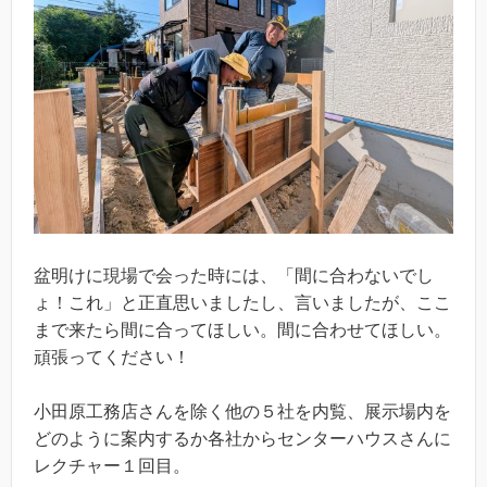
盆明けに現場で会った時には、「間に合わないでし
ょ！これ」と正直思いましたし、言いましたが、ここ
まで来たら間に合ってほしい。間に合わせてほしい。
頑張ってください！
小田原工務店さんを除く他の５社を内覧、展示場内を
どのように案内するか各社からセンターハウスさんに
レクチャー１回目。