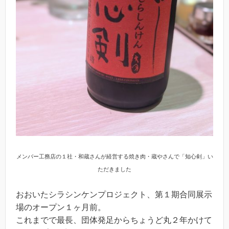
メンバー工務店の１社・和蔵さんが経営する焼き肉・蔵やさんで「知心剣」い
ただきました
おおいたシラシンケンプロジェクト、第１期合同展示
場のオープン１ヶ月前。
これまでで最長、団体発足からちょうど丸２年かけて