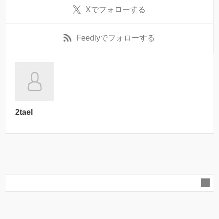
X
でフォローする
Feedly
でフォローする
2tael