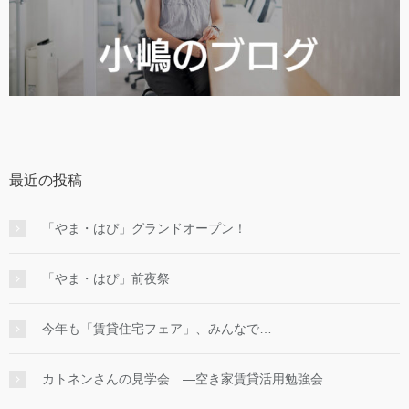
最近の投稿
「やま・はぴ」グランドオープン！
「やま・はぴ」前夜祭
今年も「賃貸住宅フェア」、みんなで…
カトネンさんの見学会 ―空き家賃貸活用勉強会