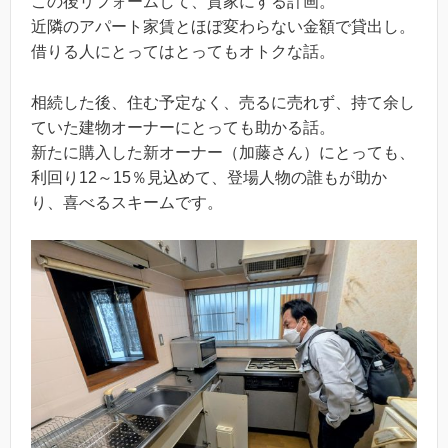
この後リフォームして、貸家にする計画。
近隣のアパート家賃とほぼ変わらない金額で貸出し。
借りる人にとってはとってもオトクな話。
相続した後、住む予定なく、売るに売れず、持て余し
ていた建物オーナーにとっても助かる話。
新たに購入した新オーナー（加藤さん）にとっても、
利回り12～15％見込めて、登場人物の誰もが助か
り、喜べるスキームです。