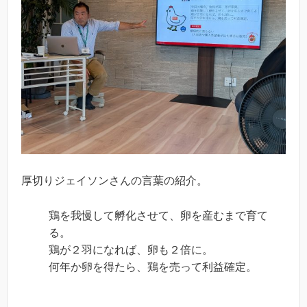
厚切りジェイソンさんの言葉の紹介。
鶏を我慢して孵化させて、卵を産むまで育て
る。
鶏が２羽になれば、卵も２倍に。
何年か卵を得たら、鶏を売って利益確定。