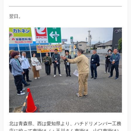
翌日。
北は青森県、西は愛知県より、ハチドリメンバー工務
店に絞って声掛け（＋玉川さん声掛け、山口声掛け）