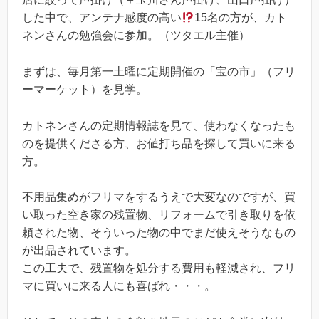
した中で、アンテナ感度の高い
15名の方が、カト
ネンさんの勉強会に参加。（ツタエル主催）
まずは、毎月第一土曜に定期開催の「宝の市」（フリ
ーマーケット）を見学。
カトネンさんの定期情報誌を見て、使わなくなったも
のを提供くださる方、お値打ち品を探して買いに来る
方。
不用品集めがフリマをするうえで大変なのですが、買
い取った空き家の残置物、リフォームで引き取りを依
頼された物、そういった物の中でまだ使えそうなもの
が出品されています。
この工夫で、残置物を処分する費用も軽減され、フリ
マに買いに来る人にも喜ばれ・・・。