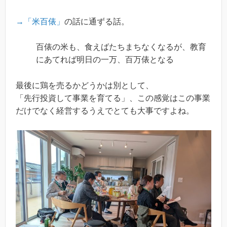
→「米百俵」
の話に通ずる話。
百俵の米も、食えばたちまちなくなるが、教育
にあてれば明日の一万、百万俵となる
最後に鶏を売るかどうかは別として、
「先行投資して事業を育てる」、この感覚はこの事業
だけでなく経営するうえでとても大事ですよね。